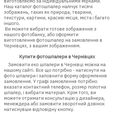
виготовляємо за індивідуальними мірками.
Наш каталог фотошпалер налічує тисячі
зображень, таких як природа, тварини,
текстури, картини, красиві місця, міста і багато
іншого.
Ви можете вибрати готове зображення з
нашого фотобанку, або оформити
виготовлення фотошпалер на замовлення в
Чернівцях, з вашим зображенням.
Купити фотошпалери в Чернівцях
Замовити еко шпалери в Чернівці можна на
нашому сайті. Все що потрібно - натиснути на
фото шпалери і заповнити форму оформлення
замовлення. У графі замовлення потрібно
вказати контактний телефон, розмір полотна
шпалер, і вибрати матеріал. Крім того, ви
можете отримати консультацію у дизайнера,
менеждера або замовити зворотний дзвінок
натиснувши відповідну кнопку.