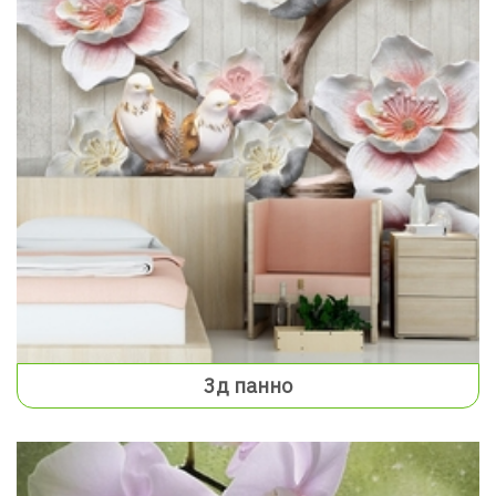
3д панно