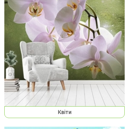
Квіти