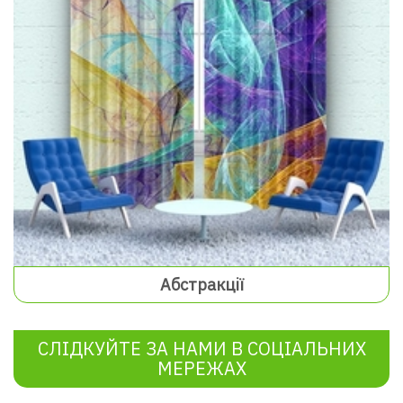
Абстракції
СЛІДКУЙТЕ ЗА НАМИ В СОЦІАЛЬНИХ
МЕРЕЖАХ