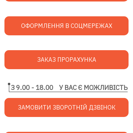
ОФОРМЛЕННЯ В СОЦМЕРЕЖАХ
ЗАКАЗ ПРОРАХУНКА
З 9.00 - 18.00
У ВАС Є МОЖЛИВІСТЬ
ЗАМОВИТИ ЗВОРОТНІЙ ДЗВІНОК