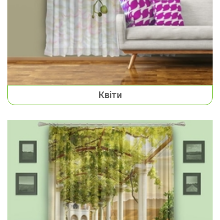
Квіти