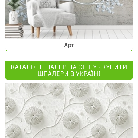
Арт
КАТАЛОГ ШПАЛЕР НА СТІНУ - КУПИТИ
ШПАЛЕРИ В УКРАЇНІ