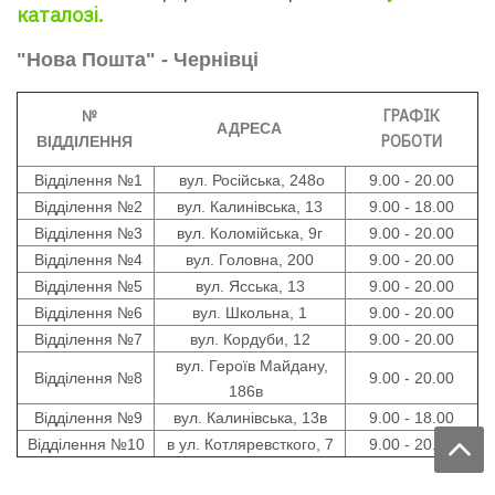
каталозі.
"Нова Пошта" - Чернівці
№
ГРАФІК
АДРЕСА
РОБОТИ
ВІДДІЛЕННЯ
Відділення №1
в
ул. Російська, 248о
9.00 - 20.00
Відділення
№2
вул. Калинівська, 13
9.00 - 18.00
Відділення
№3
вул. Коломійська, 9г
9.00 - 20
.00
Відділення
№4
вул. Головна, 200
9.00 - 20
.00
Відділення
№5
вул. Ясська, 13
9.00 - 20
.00
Відділення
№6
вул. Школьна, 1
9.00 - 20
.00
Відділення
№7
вул. Кордуби, 12
9.00 - 20
.00
в
ул. Героїв Майдану,
Відділення
№8
9.00 - 20
.00
186в
Відділення
№9
вул. Калинівська, 13в
9.00 - 18.00
Відділення
№10
в
ул. Котляревсткого, 7
9.00 - 20
.00