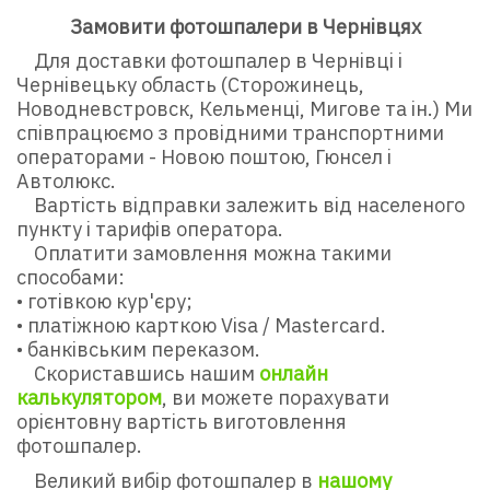
Замовити фотошпалери в Чернівцях
Для доставки фотошпалер в Чернівці і
Чернівецьку область (Сторожинець,
Новодневстровск, Кельменці, Мигове та ін.) Ми
співпрацюємо з провідними транспортними
операторами - Новою поштою, Гюнсел і
Автолюкс.
Вартість відправки залежить від населеного
пункту і тарифів оператора.
Оплатити замовлення можна такими
способами:
• готівкою кур'єру;
• платіжною карткою Visa / Mastercard.
• банківським переказом.
Скориставшись нашим
онлайн
калькулятором
, ви можете порахувати
орієнтовну вартість виготовлення
фотошпалер.
Великий вибір фотошпалер в
нашому