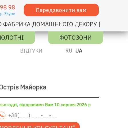
 98 98
Передзвонити вам
p,
Skype
|
О ФАБРИКА ДОМАШНЬОГО ДЕКОРУ
ПОЛОТНІ
ФОТОЗОНИ
ВІДГУКИ
RU
UA
Острів Майорка
ьогодні, відправимо Вам 10 серпня 2026 р.