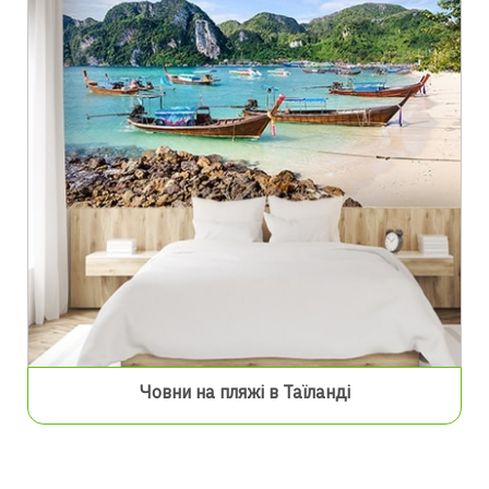
Човни на пляжі в Таїланді