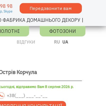
 98 98
Передзвонити вам
p,
Skype
|
О ФАБРИКА ДОМАШНЬОГО ДЕКОРУ
ПОЛОТНІ
ФОТОЗОНИ
ВІДГУКИ
RU
UA
Острів Корчула
ьогодні, відправимо Вам 8 серпня 2026 р.