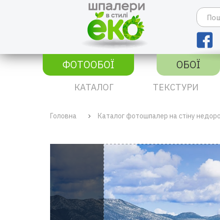
ФОТООБОЇ
ОБОЇ
КАТАЛОГ
ТЕКСТУРИ
Головна
Каталог фотошпалер на стіну недор