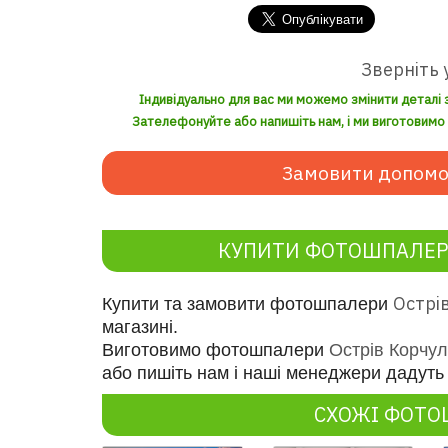
Зверніть 
Індивідуально для вас ми можемо змінити деталі 
Зателефонуйте або напишіть нам, і ми виготовимо з
Замовити допомо
КУПИТИ ФОТОШПАЛЕРИ
Острі
Купити та замовити фотошпалери
магазині.
Виготовимо фотошпалери
Острів Корчу
або пишіть нам і наші менеджери дадуть 
СХОЖІ ФОТ