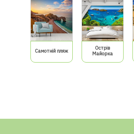
Острів
Самотній пляж
Майорка