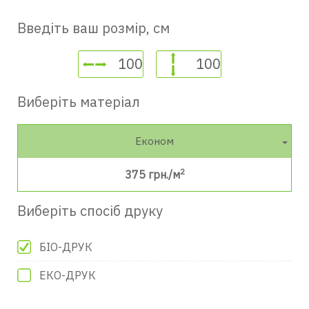
Введіть ваш розмір, см
Виберіть матеріал
Економ
2
375
грн./м
Виберіть спосіб друку
БІО-ДРУК
ЕКО-ДРУК