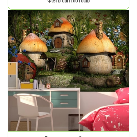
Фея в світі лотосів