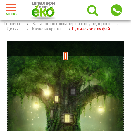
МЕНЮ
Головна
Каталог фотошпалер на стіну недорого
Дитячі
Казкова країна
Будиночок для фей