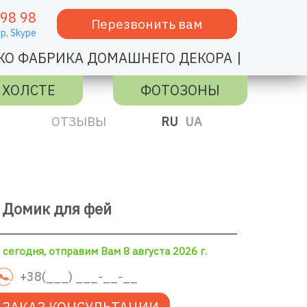
 98 98
Перезвонить вам
p,
Skype
|
КО ФАБРИКА ДОМАШНЕГО ДЕКОРА
 ХОЛСТЕ
ФОТОЗОНЫ
ОТЗЫВЫ
RU
UA
 Домик для фей
сегодня, отправим Вам 8 августа 2026 г.