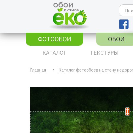
ФОТООБОИ
ОБОИ
КАТАЛОГ
ТЕКСТУРЫ
Главная
Каталог фотообоев на стену недоро