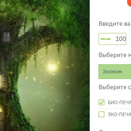
Введите ва
Выберите 
Эконом
Выберите с
БИО-ПЕЧ
ЭКО-ПЕЧ