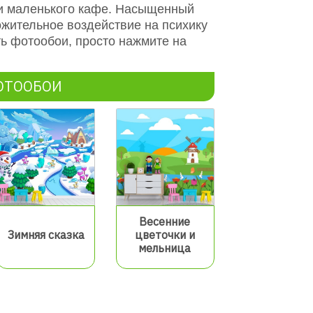
ли маленького кафе. Насыщенный
жительное воздействие на психику
ть фотообои, просто нажмите на
ОТООБОИ
Весенние
Зимняя сказка
цветочки и
мельница