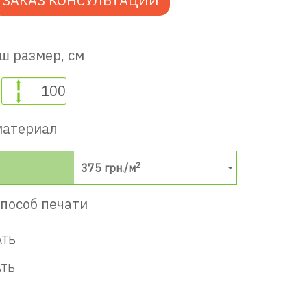
ЗАКАЗ КОНСУЛЬТАЦИИ
ш размер, см
материал
2
375
грн./м
пособ печати
АТЬ
АТЬ