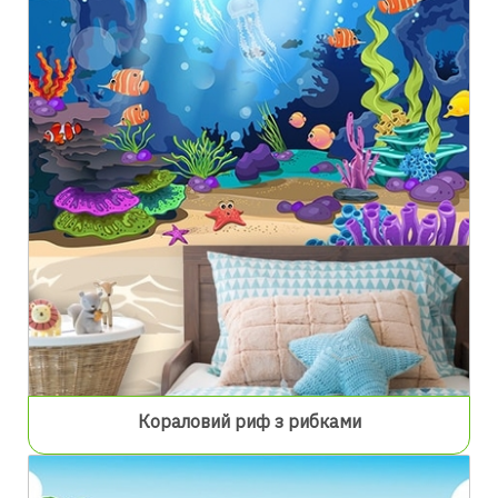
Кораловий риф з рибками