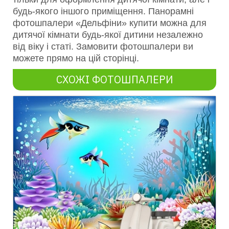
будь-якого іншого приміщення. Панорамні
фотошпалери «Дельфіни» купити можна для
дитячої кімнати будь-якої дитини незалежно
від віку і статі. Замовити фотошпалери ви
можете прямо на цій сторінці.
СХОЖІ ФОТОШПАЛЕРИ