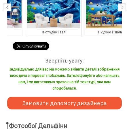
в студію і зал
в кухню і їдальню
Зверніть увагу!
Індивідуально для вас ми можемо змінити деталі зображення
виходячи з переваг і побажань. Зателефонуйте або напишіть
нам, і ми виготовимо зразок на тій текстурі, яка вам
сподобалася.
Замовити допомогу дизайнера
Фотообої Дельфіни