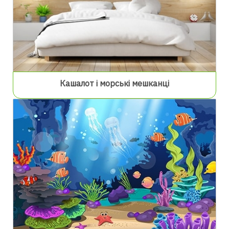
Кашалот і морські мешканці