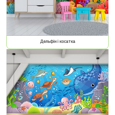
Дельфін і косатка