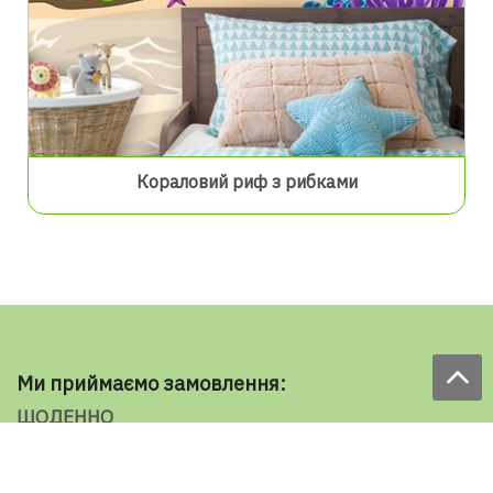
Кораловий риф з рибками
Ми приймаємо замовлення:
ЩОДЕННО
з 9.00 до 18.00
по телефону: 098 787 98 98
e-mail: sale@ecooboi.com.ua