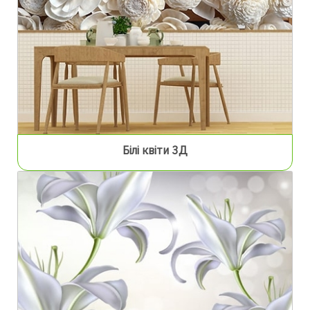
Білі квіти 3Д