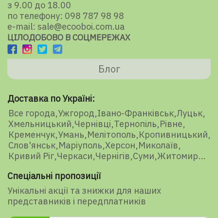
з 9.00 до 18.00
по телефону: 098 787 98 98
e-mail: sale@ecooboi.com.ua
ЦІЛОДОБОВО В СОЦМЕРЕЖАХ
Блог
Доставка по Україні:
Все города
Ужгород
Івано-Франківськ
Луцьк
Хмельницький
Чернівці
Тернопіль
Рівне
Кременчук
Умань
Мелітополь
Кропивницький
Слов'янськ
Маріуполь
Херсон
Миколаїв
Кривий Ріг
Черкаси
Чернігів
Суми
Житомир
Спеціальні пропозиції
Унікальні акції та знижки для наших
представників і передплатників