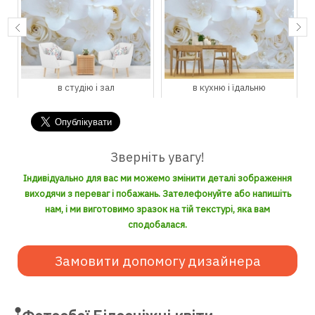
в студію і зал
в кухню і їдальню
Зверніть увагу!
Індивідуально для вас ми можемо змінити деталі зображення
виходячи з переваг і побажань. Зателефонуйте або напишіть
нам, і ми виготовимо зразок на тій текстурі, яка вам
сподобалася.
Замовити допомогу дизайнера