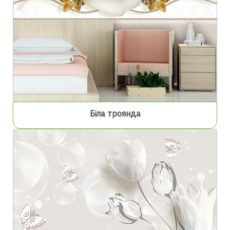
Біла троянда