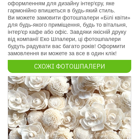
оформленням для дизайну інтер'єру, яке
гармонійно впишеться в будь-який стиль.
Ви можете замовити фотошпалери «Білі квіти»
для будь-якого приміщення, будь то вітальня,
інтер'єр кафе або офіс. Завдяки якісній друку
від компанії Еко Шпалери, ці фотошпалери
будуть радувати вас багато років! Оформити
замовлення ви можете за все в один клік!
СХОЖІ ФОТОШПАЛЕРИ