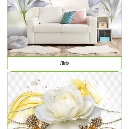
Лілія