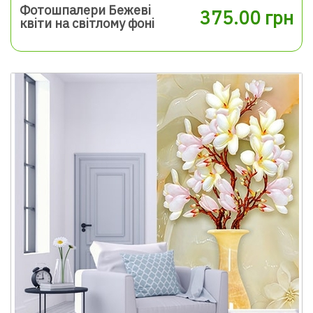
Фотошпалери Бежеві
375.00 грн
квіти на світлому фоні