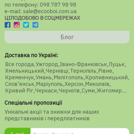
по телефону: 098 787 98 98
e-mail: sale@ecooboi.com.ua
ЦІЛОДОБОВО В СОЦМЕРЕЖАХ
Блог
Доставка по Україні:
Все города
Ужгород
Івано-Франківськ
Луцьк
Хмельницький
Чернівці
Тернопіль
Рівне
Кременчук
Умань
Мелітополь
Кропивницький
Слов'янськ
Маріуполь
Херсон
Миколаїв
Кривий Ріг
Черкаси
Чернігів
Суми
Житомир
Спеціальні пропозиції
Унікальні акції та знижки для наших
представників і передплатників