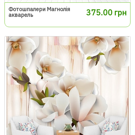
Фотошпалери Магнолія
375.00 грн
акварель