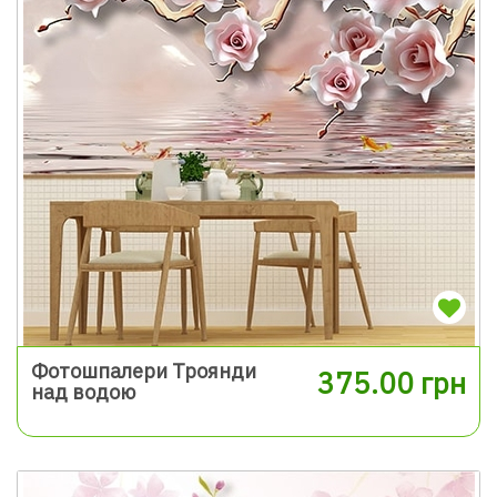
Фотошпалери Троянди
375.00 грн
над водою