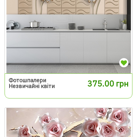
Фотошпалери
375.00 грн
Незвичайні квіти