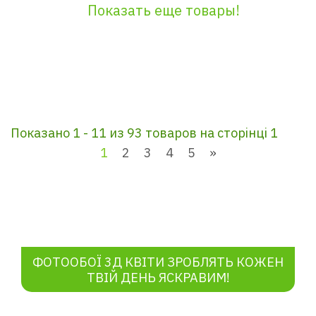
Показать еще товары!
Показано 1 - 11 из 93 товаров на сторінці 1
1
2
3
4
5
»
ФОТООБОЇ
3Д КВІТИ ЗРОБЛЯТЬ КОЖЕН
ТВІЙ ДЕНЬ ЯСКРАВИМ!