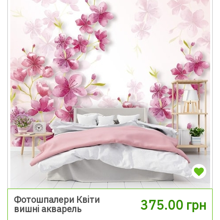
Фотошпалери Квіти
375.00 грн
вишні акварель