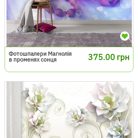
Фотошпалери Магнолія
375.00 грн
в променях сонця