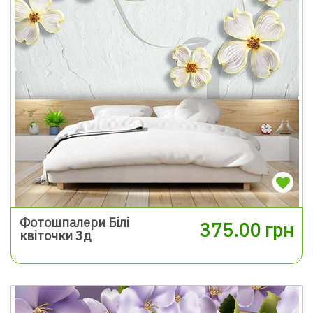
Фотошпалери Білі
375.00 грн
квіточки 3д