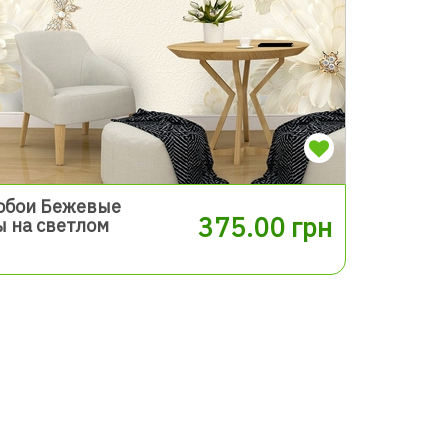
обои Бежевые
375.00 грн
 на светлом