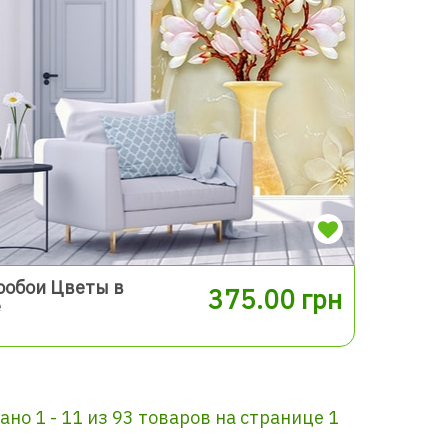
ообои Цветы в
375.00 грн
е
ано 1 - 11 из 93 товаров на странице 1