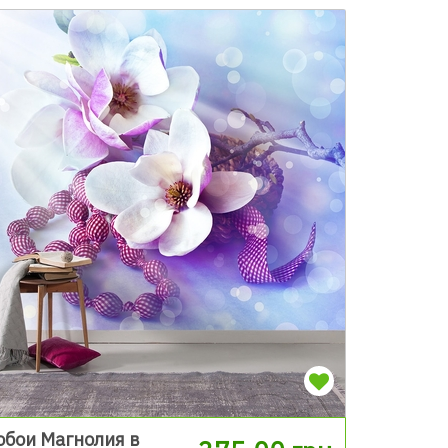
обои Магнолия в