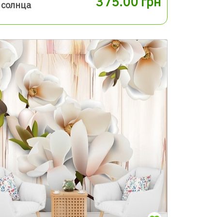
375.00 грн
 солнца