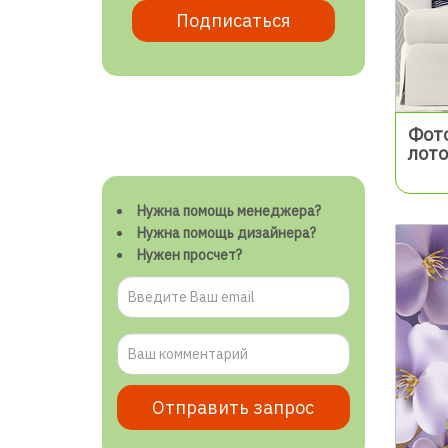
Подписаться
Фот
лот
Нужна помощь менеджера?
Нужна помощь дизайнера?
Нужен просчет?
Отправить запрос