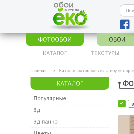
ФОТООБОИ
ОБОИ
КАТАЛОГ
ТЕКСТУРЫ
Главная
Каталог фотообоев на стену недоро
ФО
КАТАЛОГ
Популярные
в
3д
3д панно
Цветы