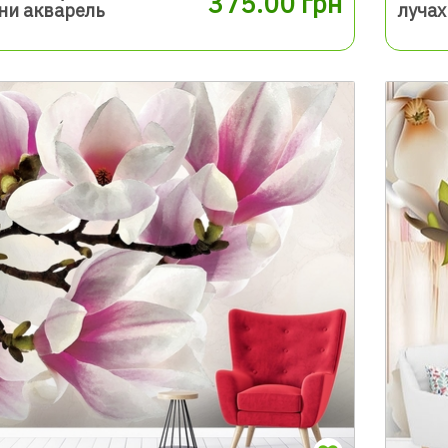
375.00 грн
ни акварель
лучах