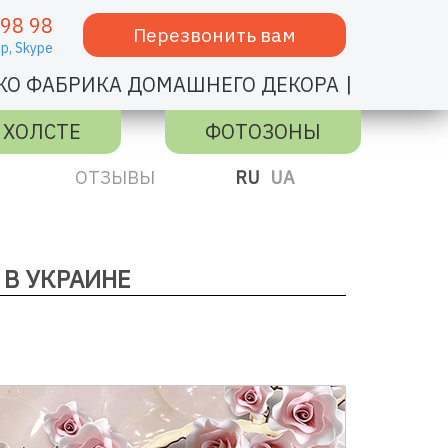
 98 98
Перезвонить вам
p,
Skype
|
КО ФАБРИКА ДОМАШНЕГО ДЕКОРА
 ХОЛСТЕ
ФОТОЗОНЫ
ОТЗЫВЫ
RU
UA
 В УКРАИНЕ