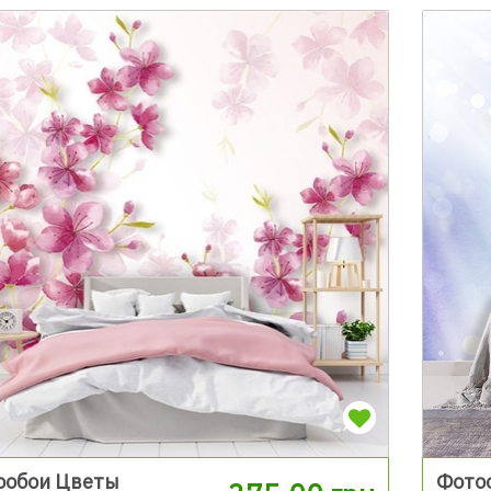
ообои Цветы
Фото