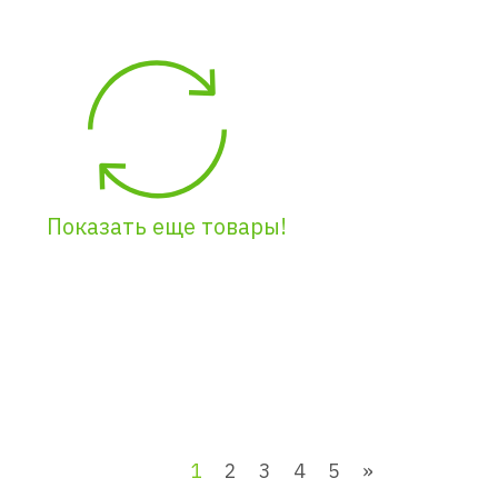
Показать еще товары!
1
2
3
4
5
»