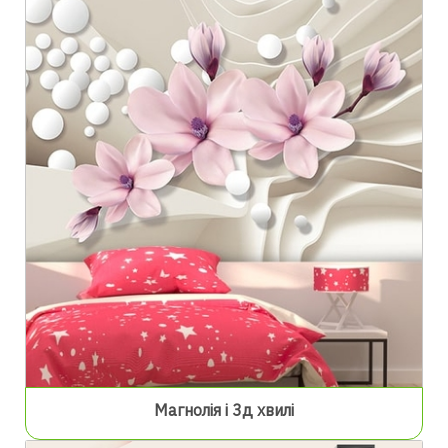
Магнолія і 3д хвилі