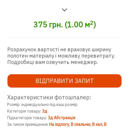
2
375
грн.
(
1.00
м
)
Розрахунок вартості не враховує ширину
полотен матеріалу і можливу перевитрату.
Подробиці вам озвучить менеджер.
ВІДПРАВИТИ ЗАПИТ
Характеристики фотошпалер:
Розмір: індивідуально під ваш розмір
Категорія товару:
3д
Підкатегорія товару:
3д Абстракція
За типом приміщення:
На підлогу
В спальню
В зал
В