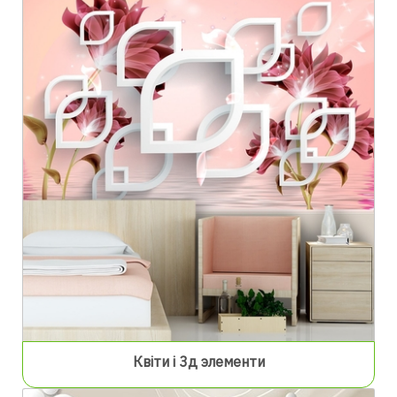
Квіти і 3д элементи