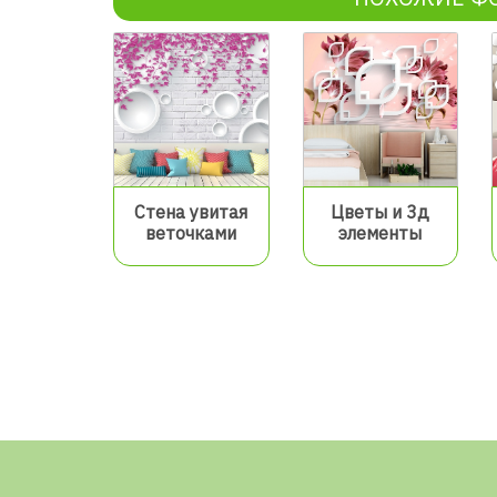
Стена увитая
Цветы и 3д
веточками
элементы