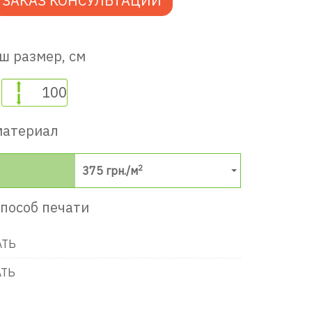
ЗАКАЗ КОНСУЛЬТАЦИИ
ш размер, см
материал
2
375
грн./м
пособ печати
АТЬ
АТЬ