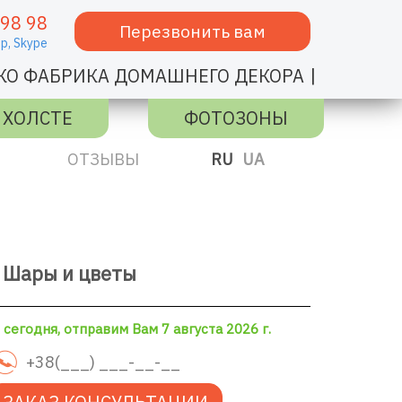
 98 98
Перезвонить вам
p,
Skype
|
КО ФАБРИКА ДОМАШНЕГО ДЕКОРА
 ХОЛСТЕ
ФОТОЗОНЫ
ОТЗЫВЫ
RU
UA
 Шары и цветы
сегодня, отправим Вам 7 августа 2026 г.