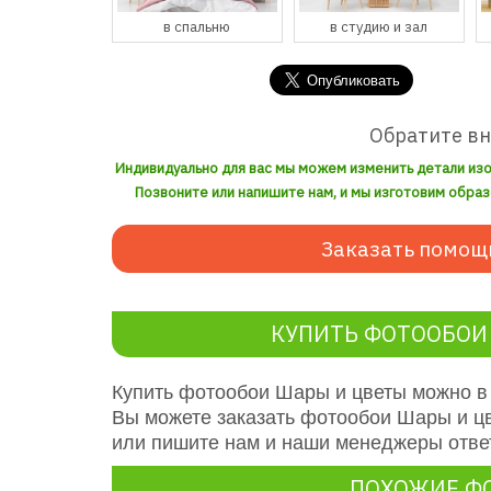
спальню
в студию и зал
в кухню и столовую
Обратите в
Индивидуально для вас мы можем изменить детали из
Позвоните или напишите нам, и мы изготовим образ
Заказать помощ
КУПИТЬ ФОТООБОИ
Купить фотообои Шары и цветы можно в
Вы можете заказать фотообои Шары и ц
или пишите нам и наши менеджеры ответ
ПОХОЖИЕ Ф