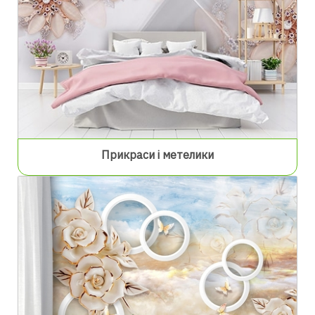
Прикраси і метелики