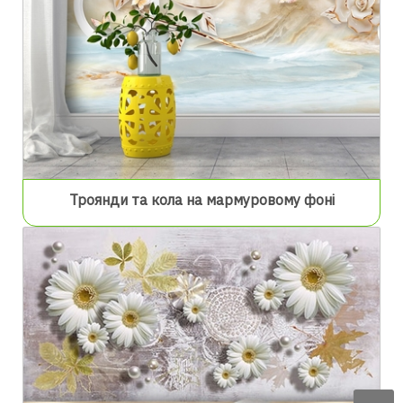
Троянди та кола на мармуровому фоні