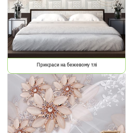
Прикраси на бежевому тлі