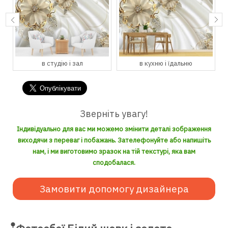
в студію і зал
в кухню і їдальню
Зверніть увагу!
Індивідуально для вас ми можемо змінити деталі зображення
виходячи з переваг і побажань. Зателефонуйте або напишіть
нам, і ми виготовимо зразок на тій текстурі, яка вам
сподобалася.
Замовити допомогу дизайнера