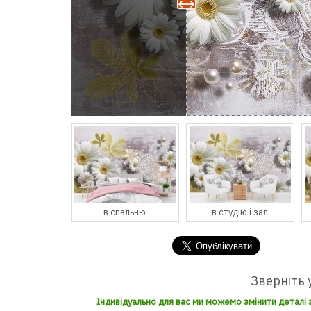
в спальню
в студію і зал
Зверніть 
Індивідуально для вас ми можемо змінити деталі 