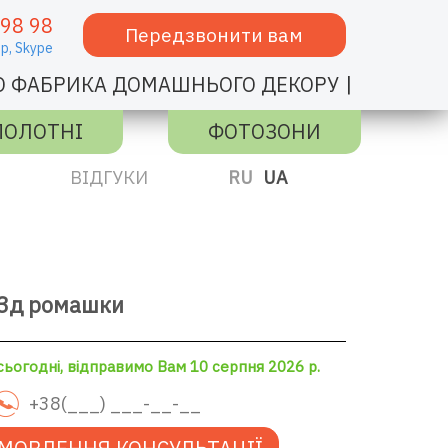
 98 98
Передзвонити вам
p,
Skype
|
О ФАБРИКА ДОМАШНЬОГО ДЕКОРУ
ПОЛОТНІ
ФОТОЗОНИ
ВІДГУКИ
RU
UA
 3д ромашки
ьогодні, відправимо Вам 10 серпня 2026 р.