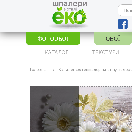
ФОТООБОЇ
ОБОЇ
КАТАЛОГ
ТЕКСТУРИ
Головна
Каталог фотошпалер на стіну недор