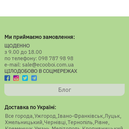
Ми приймаємо замовлення:
ЩОДЕННО
з 9.00 до 18.00
по телефону: 098 787 98 98
e-mail: sale@ecooboi.com.ua
ЦІЛОДОБОВО В СОЦМЕРЕЖАХ
Блог
Доставка по Україні:
Все города
Ужгород
Івано-Франківськ
Луцьк
Хмельницький
Чернівці
Тернопіль
Рівне
Кременчук
Умань
Мелітополь
Кропивницький