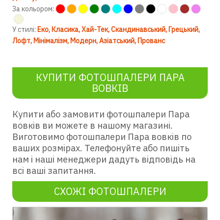
За кольором:
У стилі:
Еко
Класика
Хай-Тек
Скандинавський
Грецький
Лофт
Мінімалізм
Модерн
Азіатський
Прованс
КУПИТИ ФОТОШПАЛЕРИ ПАРА
ВОВКІВ
Купити або замовити фотошпалери Пара
вовків ви можете в нашому магазині.
Виготовимо фотошпалери Пара вовків по
ваших розмірах. Телефонуйте або пишіть
нам і наші менеджери дадуть відповідь на
всі ваші запитання.
СХОЖІ ФОТОШПАЛЕРИ