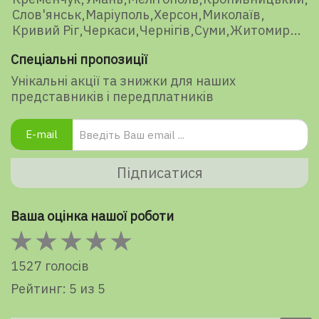
Слов'янськ
Маріуполь
Херсон
Миколаїв
Кривий Ріг
Черкаси
Чернігів
Суми
Житомир
Спеціальні пропозиції
Унікальні акції та знижки для наших
представників і передплатників
E-mail
Підписатися
Ваша оцінка нашої роботи
1527 голосів
Рейтинг: 5 из 5