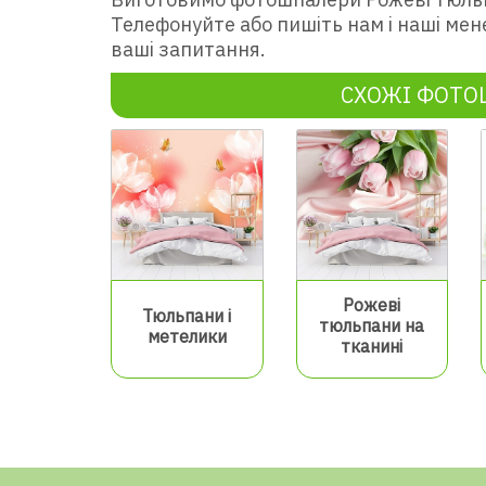
Телефонуйте або пишіть нам і наші мен
ваші запитання.
СХОЖІ ФОТ
Рожеві
Тюльпани і
тюльпани на
метелики
тканині