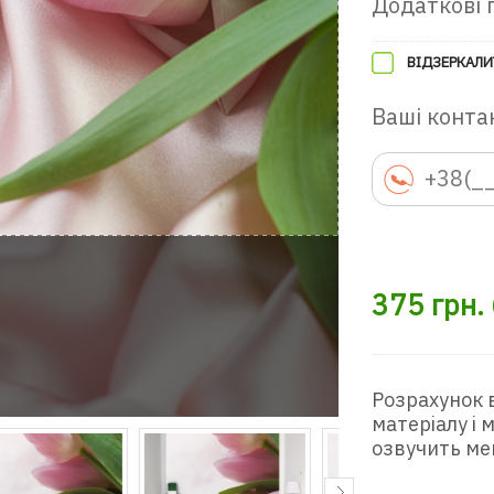
Додаткові 
ВІДЗЕРКАЛИ
Ваші контак
375
грн.
Розрахунок 
матеріалу і
озвучить ме