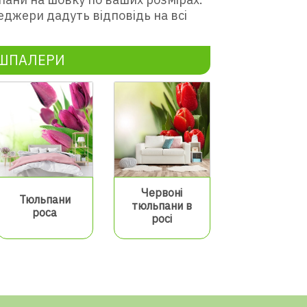
еджери дадуть відповідь на всі
ОШПАЛЕРИ
Червоні
Тюльпани
тюльпани в
роса
росі