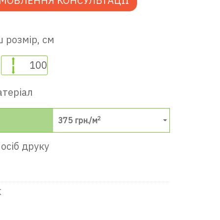
МОВЛЕННЯ КОНСУЛЬТАЦІЇ
 розмір, см
атеріал
2
375
грн./м
осіб друку
К