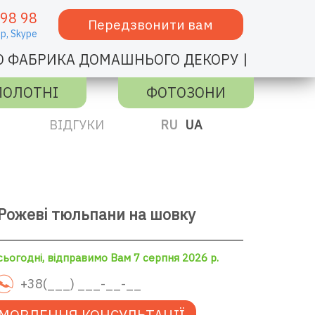
 98 98
Передзвонити вам
p,
Skype
|
О ФАБРИКА ДОМАШНЬОГО ДЕКОРУ
ПОЛОТНІ
ФОТОЗОНИ
ВІДГУКИ
RU
UA
Рожеві тюльпани на шовку
ьогодні, відправимо Вам 7 серпня 2026 р.