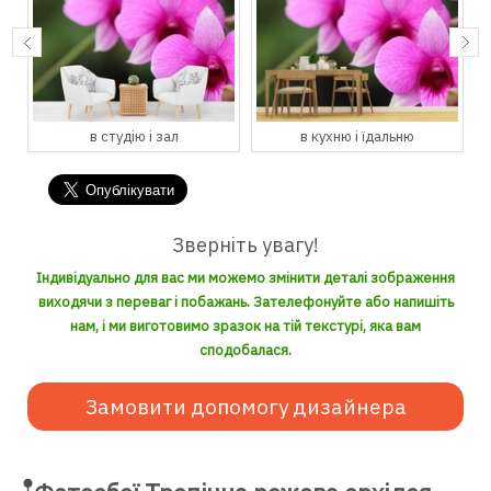
в студію і зал
в кухню і їдальню
Зверніть увагу!
Індивідуально для вас ми можемо змінити деталі зображення
виходячи з переваг і побажань. Зателефонуйте або напишіть
нам, і ми виготовимо зразок на тій текстурі, яка вам
сподобалася.
Замовити допомогу дизайнера