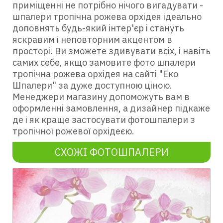
приміщенні не потрібно нічого вигадувати -
шпалери тропічна рожева орхідея ідеально
доповнять будь-який інтер'єр і стануть
яскравим і неповторним акцентом в
просторі. Ви зможете здивувати всіх, і навіть
самих себе, якщо замовите фото шпалери
тропічна рожева орхідея на сайті "Еко
Шпалери" за дуже доступною ціною.
Менеджери магазину допоможуть вам в
оформленні замовлення, а дизайнер підкаже
де і як краще застосувати фотошпалери з
тропічної рожевої орхідеєю.
СХОЖІ ФОТОШПАЛЕРИ