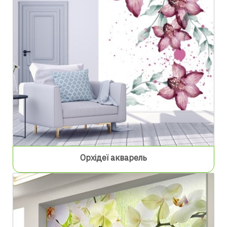
Орхідеї акварель