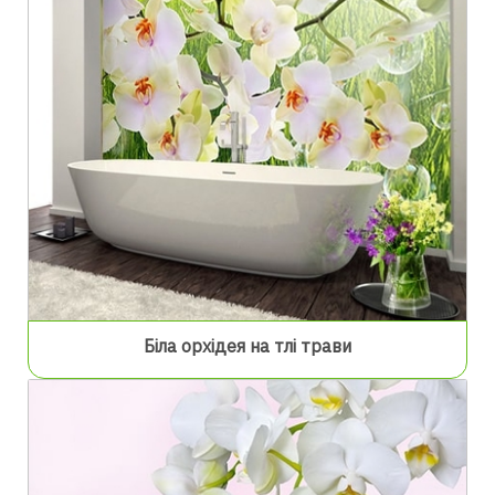
Біла орхідея на тлі трави