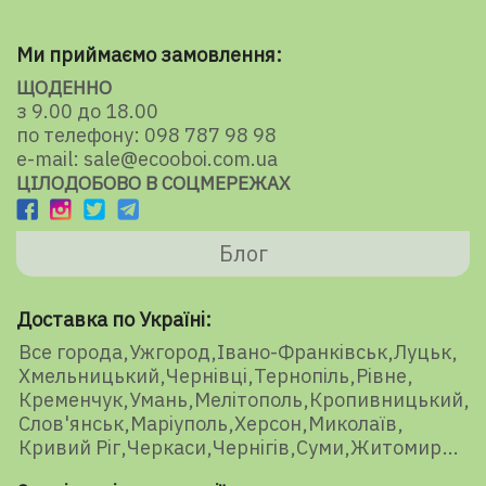
Ми приймаємо замовлення:
ЩОДЕННО
з 9.00 до 18.00
по телефону: 098 787 98 98
e-mail: sale@ecooboi.com.ua
ЦІЛОДОБОВО В СОЦМЕРЕЖАХ
Блог
Доставка по Україні:
Все города
Ужгород
Івано-Франківськ
Луцьк
Хмельницький
Чернівці
Тернопіль
Рівне
Кременчук
Умань
Мелітополь
Кропивницький
Слов'янськ
Маріуполь
Херсон
Миколаїв
Кривий Ріг
Черкаси
Чернігів
Суми
Житомир