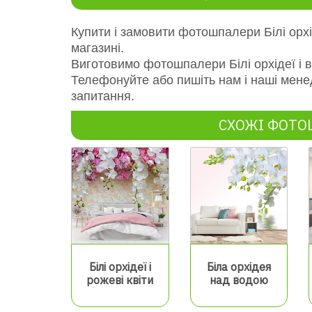
Купити і замовити фотошпалери Білі орхі
магазині.
Виготовимо фотошпалери Білі орхідеї і 
Телефонуйте або пишіть нам і наші мене
запитання.
СХОЖІ ФОТ
Білі орхідеї і
Біла орхідея
рожеві квіти
над водою