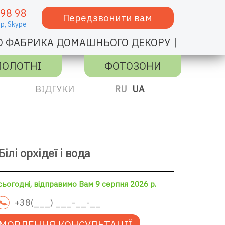
 98 98
Передзвонити вам
p,
Skype
|
О ФАБРИКА ДОМАШНЬОГО ДЕКОРУ
ПОЛОТНІ
ФОТОЗОНИ
ВІДГУКИ
RU
UA
ілі орхідеї і вода
ьогодні, відправимо Вам 9 серпня 2026 р.