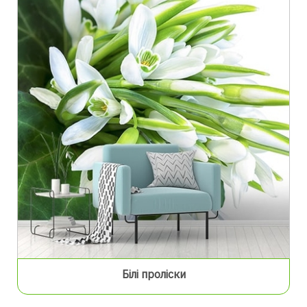
Білі проліски