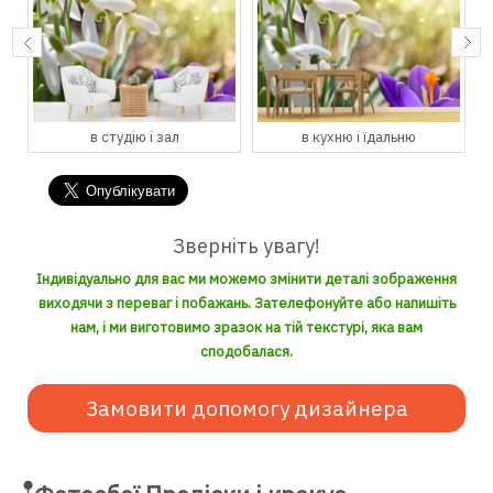
в студію і зал
в кухню і їдальню
Зверніть увагу!
Індивідуально для вас ми можемо змінити деталі зображення
виходячи з переваг і побажань. Зателефонуйте або напишіть
нам, і ми виготовимо зразок на тій текстурі, яка вам
сподобалася.
Замовити допомогу дизайнера