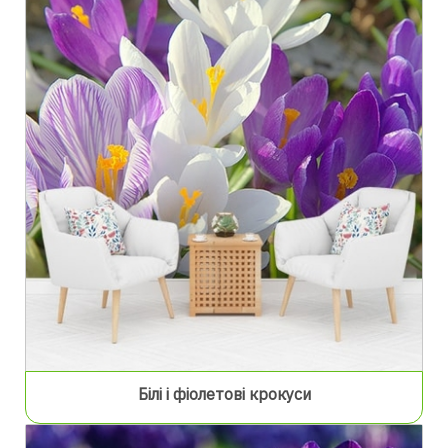
Білі і фіолетові крокуси