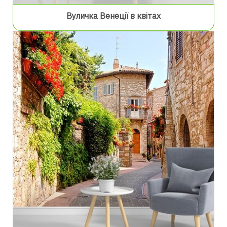
Вуличка Венеції в квітах