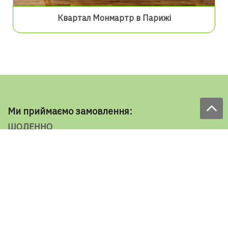
Квартал Монмартр в Парижі
Ми приймаємо замовлення:
ЩОДЕННО
з 9.00 до 18.00
по телефону: 098 787 98 98
e-mail: sale@ecooboi.com.ua
ЦІЛОДОБОВО В СОЦМЕРЕЖАХ
Блог