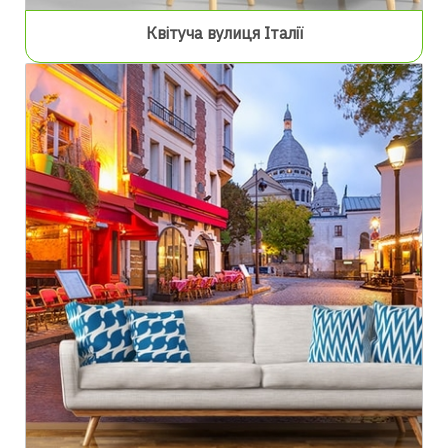
Квітуча вулиця Італії