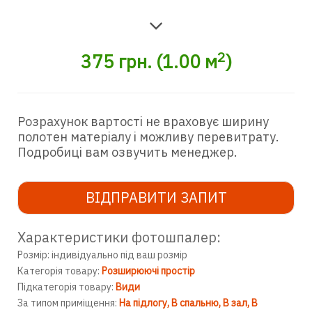
2
375
грн.
(
1.00
м
)
Розрахунок вартості не враховує ширину
полотен матеріалу і можливу перевитрату.
Подробиці вам озвучить менеджер.
ВІДПРАВИТИ ЗАПИТ
Характеристики фотошпалер:
Розмір: індивідуально під ваш розмір
Категорія товару:
Розширюючі простір
Підкатегорія товару:
Види
За типом приміщення:
На підлогу
В спальню
В зал
В