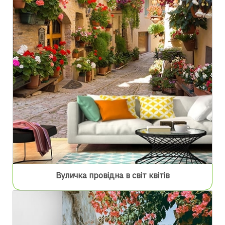
Вуличка провідна в світ квітів