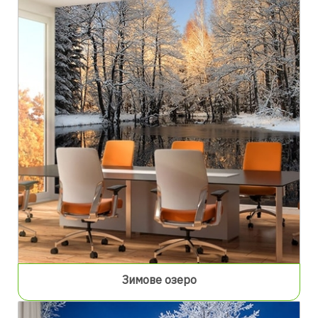
Зимове озеро