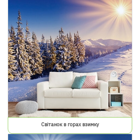
Світанок в горах взимку