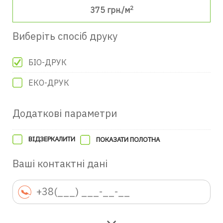
2
375
грн./м
Виберіть спосіб друку
БІО-ДРУК
ЕКО-ДРУК
Додаткові параметри
ВІДЗЕРКАЛИТИ
ПОКАЗАТИ ПОЛОТНА
Ваші контактні дані