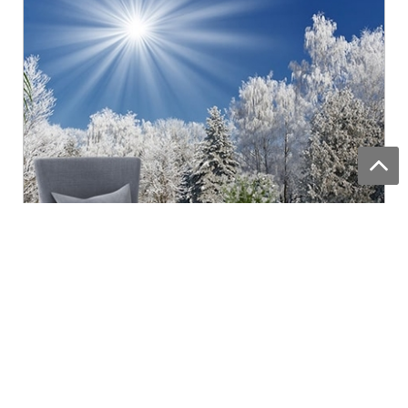
Казкові дерева в снігу