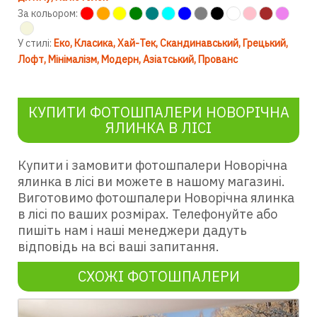
За кольором:
У стилі:
Еко
Класика
Хай-Тек
Скандинавський
Грецький
Лофт
Мінімалізм
Модерн
Азіатський
Прованс
КУПИТИ ФОТОШПАЛЕРИ НОВОРІЧНА
ЯЛИНКА В ЛІСІ
Купити і замовити фотошпалери Новорічна
ялинка в лісі ви можете в нашому магазині.
Виготовимо фотошпалери Новорічна ялинка
в лісі по ваших розмірах. Телефонуйте або
пишіть нам і наші менеджери дадуть
відповідь на всі ваші запитання.
СХОЖІ ФОТОШПАЛЕРИ