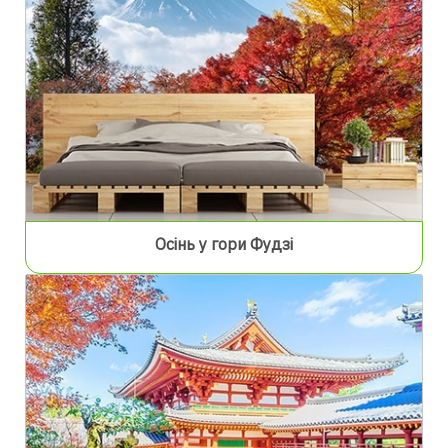
Осінь у гори Фудзі