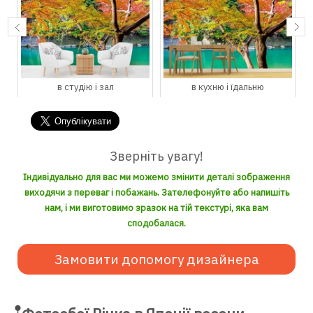
в студію і зал
в кухню і їдальню
Зверніть увагу!
Індивідуально для вас ми можемо змінити деталі зображення
виходячи з переваг і побажань. Зателефонуйте або напишіть
нам, і ми виготовимо зразок на тій текстурі, яка вам
сподобалася.
Замовити допомогу дизайнера