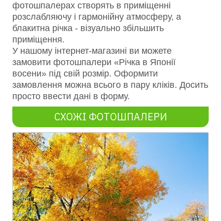
фотошпалерах створять в приміщенні
розслабляючу і гармонійну атмосферу, а
блакитна річка - візуально збільшить
приміщення.
У нашому інтернет-магазині ви можете
замовити фотошпалери «Річка в Японії
восени» під свій розмір. Оформити
замовлення можна всього в пару кліків. Досить
просто ввести дані в форму.
СХОЖІ ФОТОШПАЛЕРИ