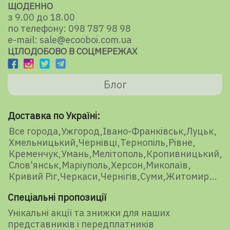
ЩОДЕННО
з 9.00 до 18.00
по телефону: 098 787 98 98
e-mail: sale@ecooboi.com.ua
ЦІЛОДОБОВО В СОЦМЕРЕЖАХ
Блог
Доставка по Україні:
Все города
Ужгород
Івано-Франківськ
Луцьк
Хмельницький
Чернівці
Тернопіль
Рівне
Кременчук
Умань
Мелітополь
Кропивницький
Слов'янськ
Маріуполь
Херсон
Миколаїв
Кривий Ріг
Черкаси
Чернігів
Суми
Житомир
Спеціальні пропозиції
Унікальні акції та знижки для наших
представників і передплатників