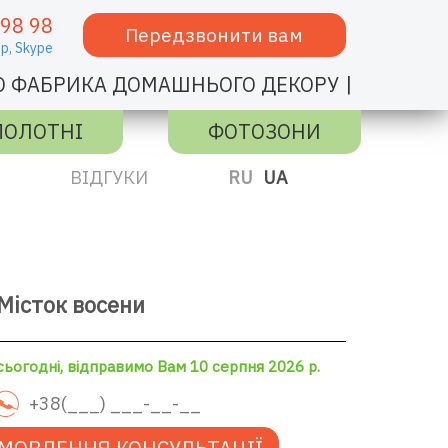
 98 98
Передзвонити вам
p,
Skype
|
О ФАБРИКА ДОМАШНЬОГО ДЕКОРУ
ПОЛОТНІ
ФОТОЗОНИ
ВІДГУКИ
RU
UA
Місток восени
ьогодні, відправимо Вам 10 серпня 2026 р.