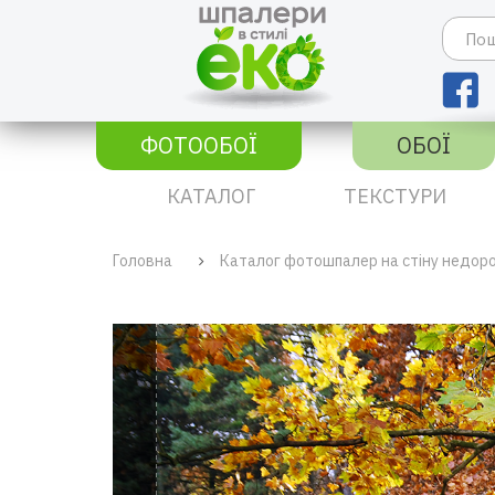
ФОТООБОЇ
ОБОЇ
КАТАЛОГ
ТЕКСТУРИ
Головна
Каталог фотошпалер на стіну недор