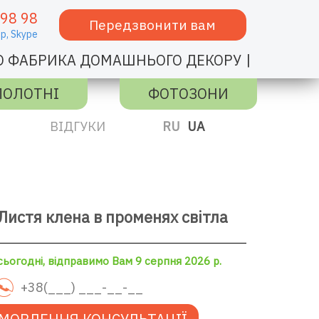
 98 98
Передзвонити вам
p,
Skype
|
О ФАБРИКА ДОМАШНЬОГО ДЕКОРУ
ПОЛОТНІ
ФОТОЗОНИ
ВІДГУКИ
RU
UA
Листя клена в променях світла
ьогодні, відправимо Вам 9 серпня 2026 р.