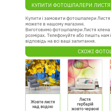
КУПИТИ ФОТОШПАЛЕРИ ЛИСТЯ 
Купити і замовити фотошпалери Листя 
можете в нашому магазині.
Виготовимо фотошпалери Листя клена 
розмірах. Телефонуйте або пишіть нам
відповідь на всі ваші запитання.
СХОЖІ ФОТ
Листя
Жовте листя
гербарій
над водою
жовто червоні