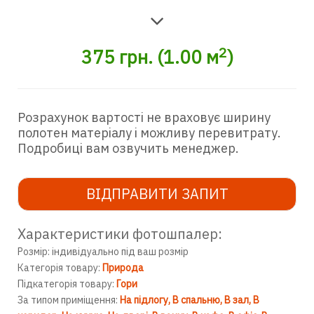
2
375
грн.
(
1.00
м
)
Розрахунок вартості не враховує ширину
полотен матеріалу і можливу перевитрату.
Подробиці вам озвучить менеджер.
ВІДПРАВИТИ ЗАПИТ
Характеристики фотошпалер:
Розмір: індивідуально під ваш розмір
Категорія товару:
Природа
Підкатегорія товару:
Гори
За типом приміщення:
На підлогу
В спальню
В зал
В