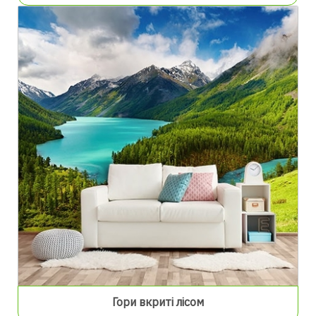
Гори вкриті лісом