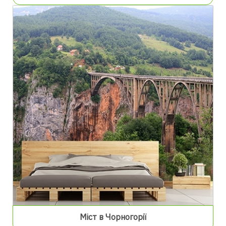
Міст в Чорногорії