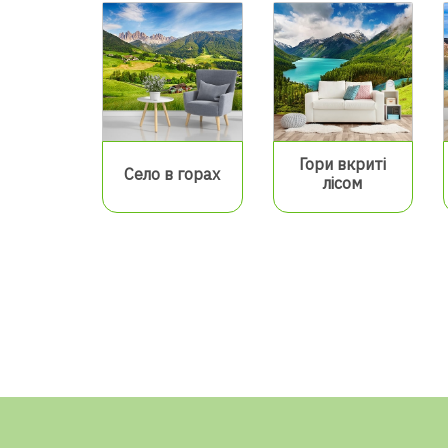
Гори вкриті
Село в горах
лісом