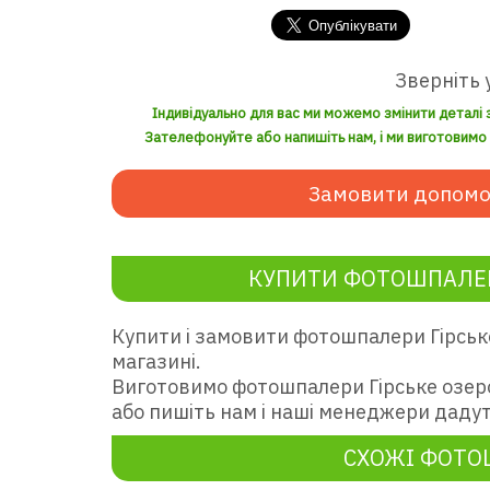
Зверніть 
Індивідуально для вас ми можемо змінити деталі 
Зателефонуйте або напишіть нам, і ми виготовимо з
Замовити допомо
КУПИТИ ФОТОШПАЛЕР
Купити і замовити фотошпалери Гірськ
магазині.
Виготовимо фотошпалери Гірське озер
або пишіть нам і наші менеджери дадут
СХОЖІ ФОТ