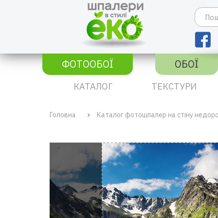
ФОТООБОЇ
ОБОЇ
КАТАЛОГ
ТЕКСТУРИ
Головна
Каталог фотошпалер на стіну недор