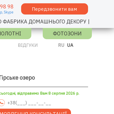
 98 98
Передзвонити вам
p,
Skype
|
О ФАБРИКА ДОМАШНЬОГО ДЕКОРУ
ПОЛОТНІ
ФОТОЗОНИ
ВІДГУКИ
RU
UA
Гірське озеро
ьогодні, відправимо Вам 8 серпня 2026 р.