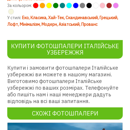
За кольором:
У стилі:
Еко
Класика
Хай-Тек
Скандинавський
Грецький
Лофт
Мінімалізм
Модерн
Азіатський
Прованс
КУПИТИ ФОТОШПАЛЕРИ ІТАЛІЙСЬКЕ
УЗБЕРЕЖЖЯ
Купити і замовити фотошпалери Італійське
узбережжі ви можете в нашому магазині.
Виготовимо фотошпалери Італійське
узбережжі по ваших розмірах. Телефонуйте
або пишіть нам і наші менеджери дадуть
відповідь на всі ваші запитання.
СХОЖІ ФОТОШПАЛЕРИ