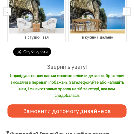
в студію і зал
в кухню і їдальню
Зверніть увагу!
Індивідуально для вас ми можемо змінити деталі зображення
виходячи з переваг і побажань. Зателефонуйте або напишіть
нам, і ми виготовимо зразок на тій текстурі, яка вам
сподобалася.
Замовити допомогу дизайнера