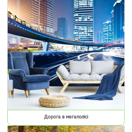
Дорога в мегаполісі