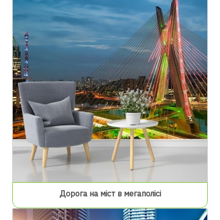
Дорога на міст в мегаполісі