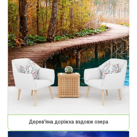
Дерев'яна доріжка вздовж озера