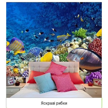
Яскраві рибки