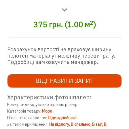
2
375
грн.
(
1.00
м
)
Розрахунок вартості не враховує ширину
полотен матеріалу і можливу перевитрату.
Подробиці вам озвучить менеджер.
ВІДПРАВИТИ ЗАПИТ
Характеристики фотошпалер:
Розмір: індивідуально під ваш розмір
Категорія товару:
Море
Підкатегорія товару:
Підводний світ
За типом приміщення:
На підлогу
В спальню
В зал
В