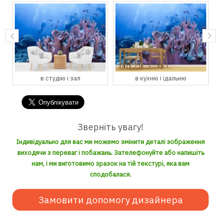
в студію і зал
в кухню і їдальню
Зверніть увагу!
Індивідуально для вас ми можемо змінити деталі зображення
виходячи з переваг і побажань. Зателефонуйте або напишіть
нам, і ми виготовимо зразок на тій текстурі, яка вам
сподобалася.
Замовити допомогу дизайнера