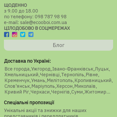
ЩОДЕННО
з 9.00 до 18.00
по телефону: 098 787 98 98
e-mail: sale@ecooboi.com.ua
ЦІЛОДОБОВО В СОЦМЕРЕЖАХ
Блог
Доставка по Україні:
Все города
Ужгород
Івано-Франківськ
Луцьк
Хмельницький
Чернівці
Тернопіль
Рівне
Кременчук
Умань
Мелітополь
Кропивницький
Слов'янськ
Маріуполь
Херсон
Миколаїв
Кривий Ріг
Черкаси
Чернігів
Суми
Житомир
Спеціальні пропозиції
Унікальні акції та знижки для наших
представників і передплатників