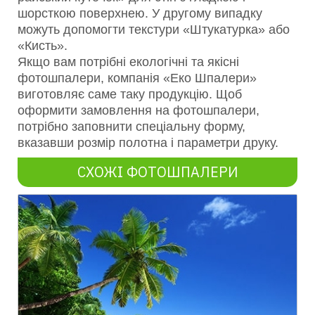
шорсткою поверхнею. У другому випадку
можуть допомогти текстури «Штукатурка» або
«Кисть».
Якщо вам потрібні екологічні та якісні
фотошпалери, компанія «Еко Шпалери»
виготовляє саме таку продукцію. Щоб
оформити замовлення на фотошпалери,
потрібно заповнити спеціальну форму,
вказавши розмір полотна і параметри друку.
СХОЖІ ФОТОШПАЛЕРИ