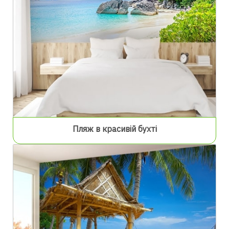
Пляж в красивій бухті