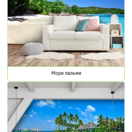
Море пальми