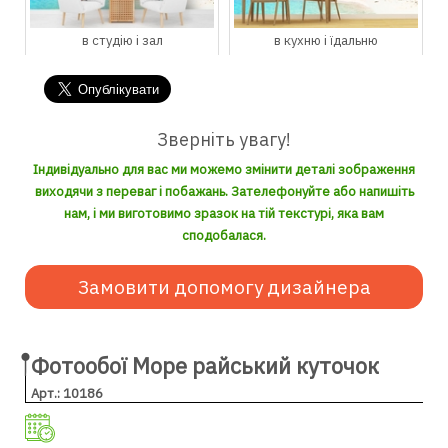
в студію і зал
в кухню і їдальню
Зверніть увагу!
Індивідуально для вас ми можемо змінити деталі зображення
виходячи з переваг і побажань. Зателефонуйте або напишіть
нам, і ми виготовимо зразок на тій текстурі, яка вам
сподобалася.
Замовити допомогу дизайнера
Фотообої Море райський куточок
Арт.: 10186