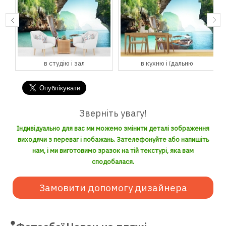
в студію і зал
в кухню і їдальню
Зверніть увагу!
Індивідуально для вас ми можемо змінити деталі зображення
виходячи з переваг і побажань. Зателефонуйте або напишіть
нам, і ми виготовимо зразок на тій текстурі, яка вам
сподобалася.
Замовити допомогу дизайнера