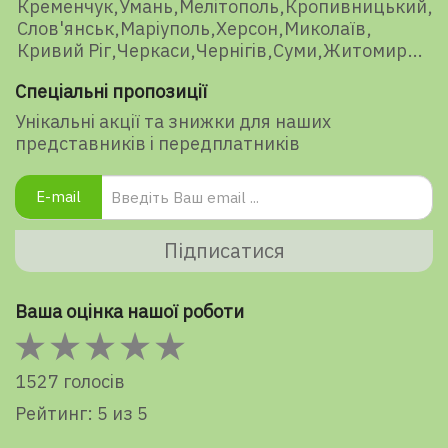
Кременчук
Умань
Мелітополь
Кропивницький
Слов'янськ
Маріуполь
Херсон
Миколаїв
Кривий Ріг
Черкаси
Чернігів
Суми
Житомир
Спеціальні пропозиції
Унікальні акції та знижки для наших
представників і передплатників
E-mail
Підписатися
Ваша оцінка нашої роботи
1527 голосів
Рейтинг: 5 из 5