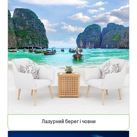
Лазурний берег і човни