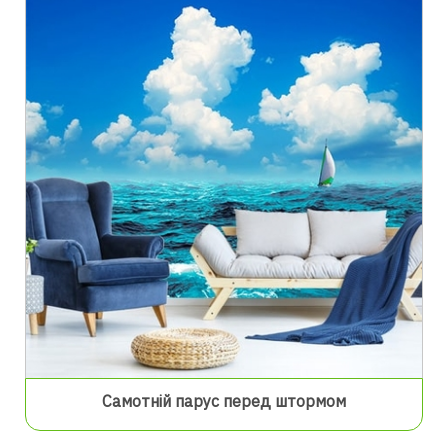
Самотній парус перед штормом