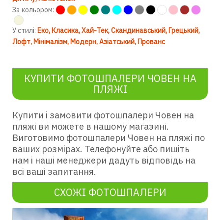
За кольором:
У стилі:
Еко
Класика
Хай-Тек
Скандинавський
Грецький
Лофт
Мінімалізм
Модерн
Азіатський
Прованс
КУПИТИ ФОТОШПАЛЕРИ ЧОВЕН НА
ПЛЯЖІ
Купити і замовити фотошпалери Човен на
пляжі ви можете в нашому магазині.
Виготовимо фотошпалери Човен на пляжі по
ваших розмірах. Телефонуйте або пишіть
нам і наші менеджери дадуть відповідь на
всі ваші запитання.
СХОЖІ ФОТОШПАЛЕРИ