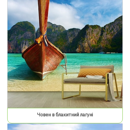
Човен в блакитний лагуні