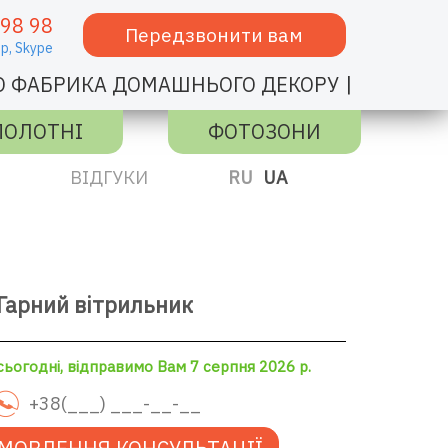
 98 98
Передзвонити вам
p,
Skype
|
О ФАБРИКА ДОМАШНЬОГО ДЕКОРУ
ПОЛОТНІ
ФОТОЗОНИ
ВІДГУКИ
RU
UA
Гарний вітрильник
ьогодні, відправимо Вам 7 серпня 2026 р.