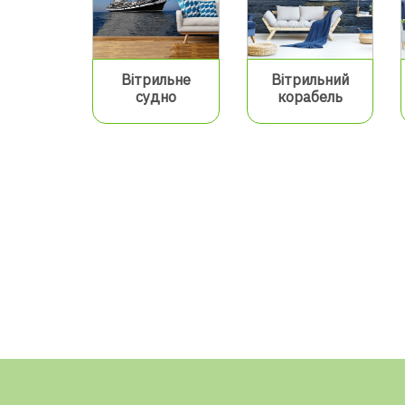
Вітрильне
Вітрильний
судно
корабель