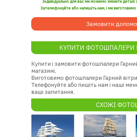
Індивідуально для вас ми можемо змінити деталі 
Зателефонуйте або напишіть нам, і ми виготовимо з
Замовити допомо
КУПИТИ ФОТОШПАЛЕРИ 
Купити і замовити фотошпалери Гарни
магазині.
Виготовимо фотошпалери Гарний вітри
Телефонуйте або пишіть нам і наші мен
ваші запитання.
СХОЖІ ФОТ