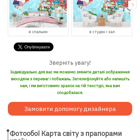
в студію і зал
в кухню і їдальню
Зверніть увагу!
Індивідуально для вас ми можемо змінити деталі зображення
виходячи з переваг і побажань. Зателефонуйте або напишіть
нам, і ми виготовимо зразок на тій текстурі, яка вам
сподобалася.
Замовити допомогу дизайнера
Фотообої Карта світу з прапорами