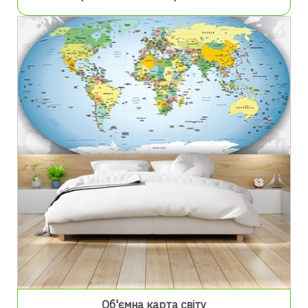
Об'ємна карта світу