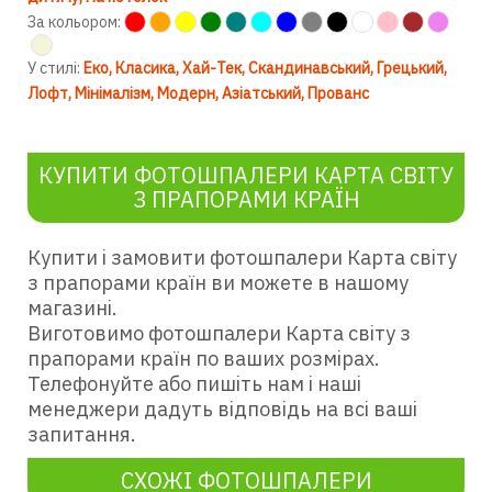
За кольором:
У стилі:
Еко
Класика
Хай-Тек
Скандинавський
Грецький
Лофт
Мінімалізм
Модерн
Азіатський
Прованс
КУПИТИ ФОТОШПАЛЕРИ КАРТА СВІТУ
З ПРАПОРАМИ КРАЇН
Купити і замовити фотошпалери Карта світу
з прапорами країн ви можете в нашому
магазині.
Виготовимо фотошпалери Карта світу з
прапорами країн по ваших розмірах.
Телефонуйте або пишіть нам і наші
менеджери дадуть відповідь на всі ваші
запитання.
СХОЖІ ФОТОШПАЛЕРИ