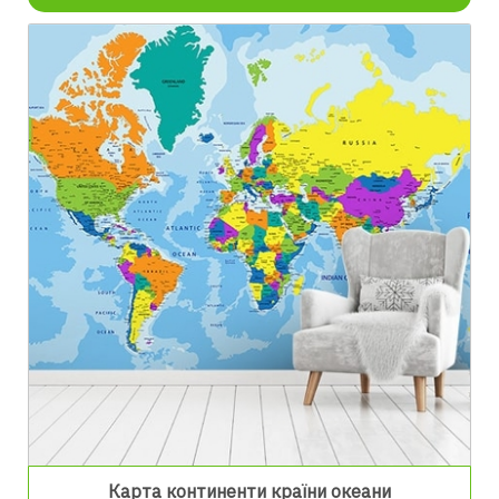
Карта континенти країни океани