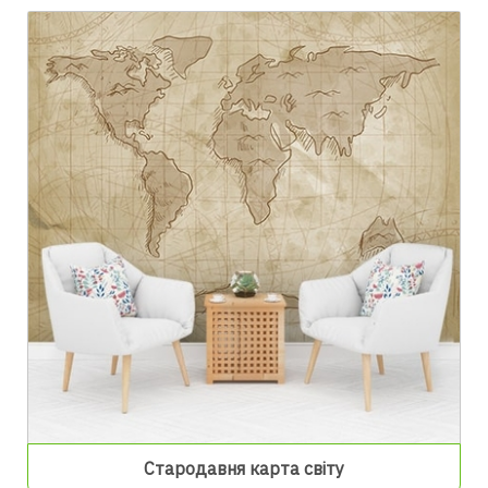
Стародавня карта світу