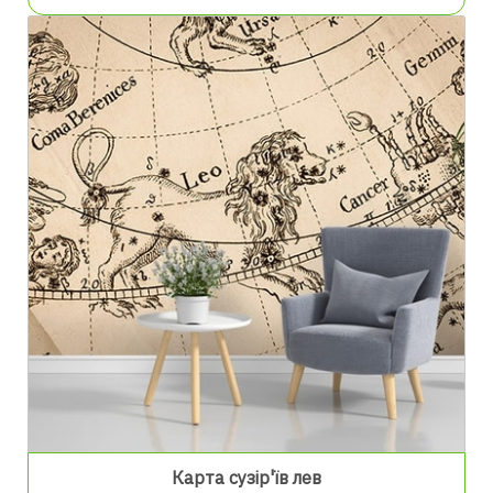
Карта сузір'їв лев