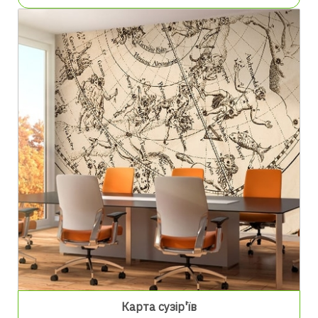
Карта сузір'їв