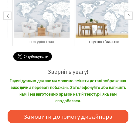
в студію і зал
в кухню і їдальню
Зверніть увагу!
Індивідуально для вас ми можемо змінити деталі зображення
виходячи з переваг і побажань. Зателефонуйте або напишіть
нам, і ми виготовимо зразок на тій текстурі, яка вам
сподобалася.
Замовити допомогу дизайнера