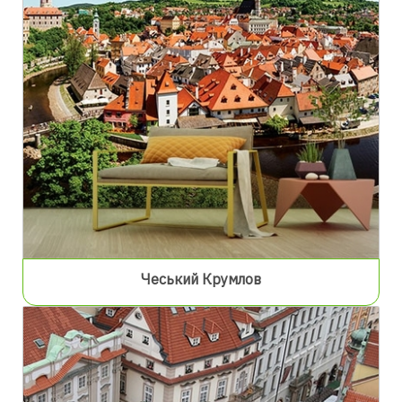
Чеський Крумлов