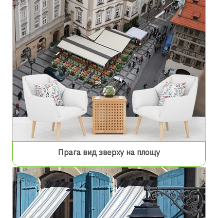
Прага вид зверху на площу