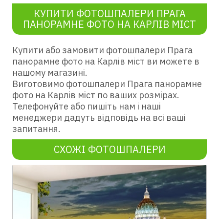
КУПИТИ ФОТОШПАЛЕРИ ПРАГА
ПАНОРАМНЕ ФОТО НА КАРЛІВ МІСТ
Купити або замовити фотошпалери Прага
панорамне фото на Карлів міст ви можете в
нашому магазині.
Виготовимо фотошпалери Прага панорамне
фото на Карлів міст по ваших розмірах.
Телефонуйте або пишіть нам і наші
менеджери дадуть відповідь на всі ваші
запитання.
СХОЖІ ФОТОШПАЛЕРИ