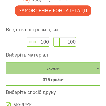
ЗАМОВЛЕННЯ КОНСУЛЬТАЦІЇ
Введіть ваш розмір, см
Виберіть матеріал
Економ
2
375
грн./м
Виберіть спосіб друку
БІО-ДРУК