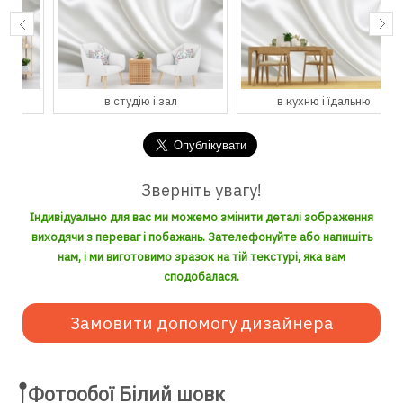
в студію і зал
в кухню і їдальню
Зверніть увагу!
Індивідуально для вас ми можемо змінити деталі зображення
виходячи з переваг і побажань. Зателефонуйте або напишіть
нам, і ми виготовимо зразок на тій текстурі, яка вам
сподобалася.
Замовити допомогу дизайнера
Фотообої Білий шовк