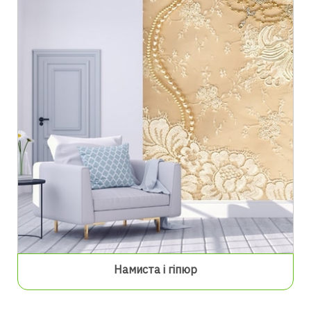
Намиста і гіпюр