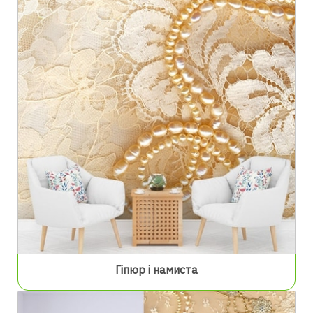
Гіпюр і намиста