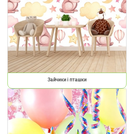
Зайчики і пташки