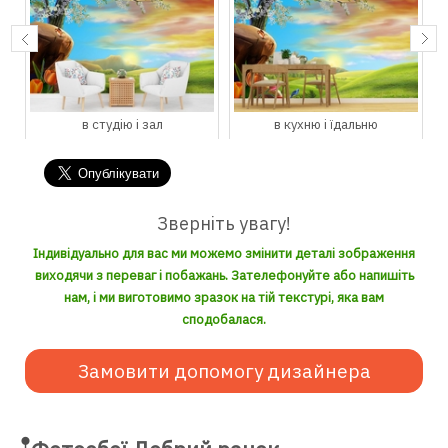
в студію і зал
в кухню і їдальню
Зверніть увагу!
Індивідуально для вас ми можемо змінити деталі зображення
виходячи з переваг і побажань. Зателефонуйте або напишіть
нам, і ми виготовимо зразок на тій текстурі, яка вам
сподобалася.
Замовити допомогу дизайнера