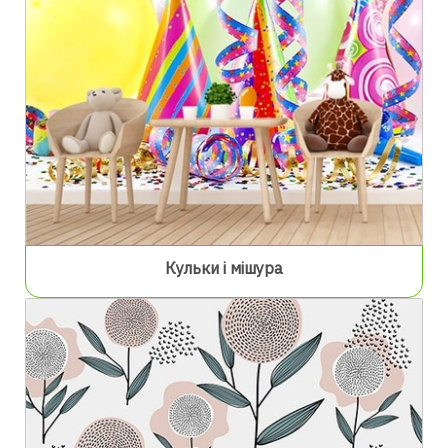
Кульки і мішура