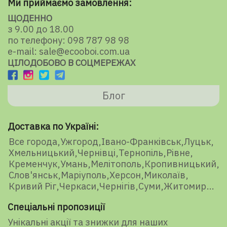
Ми приймаємо замовлення:
ЩОДЕННО
з 9.00 до 18.00
по телефону: 098 787 98 98
e-mail: sale@ecooboi.com.ua
ЦІЛОДОБОВО В СОЦМЕРЕЖАХ
Блог
Доставка по Україні:
Все города
Ужгород
Івано-Франківськ
Луцьк
Хмельницький
Чернівці
Тернопіль
Рівне
Кременчук
Умань
Мелітополь
Кропивницький
Слов'янськ
Маріуполь
Херсон
Миколаїв
Кривий Ріг
Черкаси
Чернігів
Суми
Житомир
Спеціальні пропозиції
Унікальні акції та знижки для наших