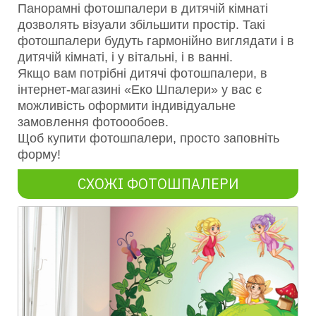
Панорамні фотошпалери в дитячій кімнаті
дозволять візуали збільшити простір. Такі
фотошпалери будуть гармонійно виглядати і в
дитячій кімнаті, і у вітальні, і в ванні.
Якщо вам потрібні дитячі фотошпалери, в
інтернет-магазині «Еко Шпалери» у вас є
можливість оформити індивідуальне
замовлення фотоообоев.
Щоб купити фотошпалери, просто заповніть
форму!
СХОЖІ ФОТОШПАЛЕРИ