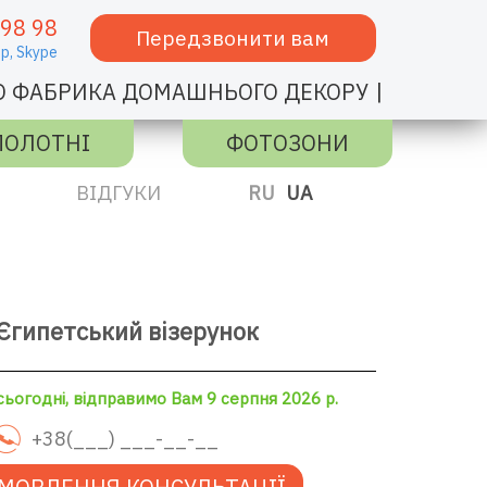
 98 98
Передзвонити вам
p,
Skype
|
О ФАБРИКА ДОМАШНЬОГО ДЕКОРУ
ПОЛОТНІ
ФОТОЗОНИ
ВІДГУКИ
RU
UA
Єгипетський візерунок
ьогодні, відправимо Вам 9 серпня 2026 р.