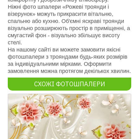
Ніжні фото шпалери «Рожеві троянди і
візерунок» можуть прикрасити вітальню,
спальню або кухню. Об'ємні яскраві троянди
візуально розширюють простір в приміщенні, а
смугастий фон - візуально збільшує висоту
стелі.
На нашому сайті ви можете замовити якісні
фотошпалери з трояндами будь-яких розмірів
за індивідуальними мірками. Оформити
замовлення можна протягом декількох хвилин.
СХОЖІ ФОТОШПАЛЕРИ