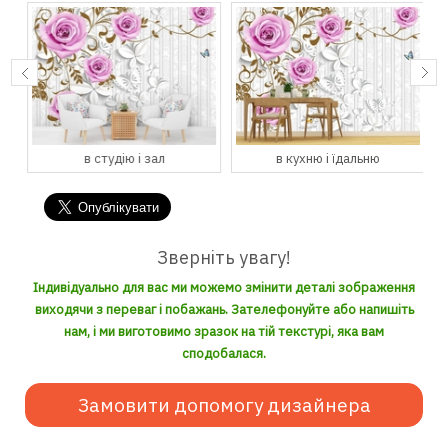
в студію і зал
в кухню і їдальню
Зверніть увагу!
Індивідуально для вас ми можемо змінити деталі зображення
виходячи з переваг і побажань. Зателефонуйте або напишіть
нам, і ми виготовимо зразок на тій текстурі, яка вам
сподобалася.
Замовити допомогу дизайнера