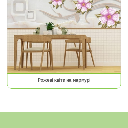
Рожеві квіти на мармурі