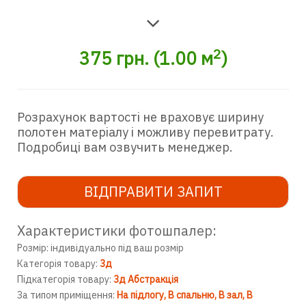
2
375
грн.
(
1.00
м
)
Розрахунок вартості не враховує ширину
полотен матеріалу і можливу перевитрату.
Подробиці вам озвучить менеджер.
ВІДПРАВИТИ ЗАПИТ
Характеристики фотошпалер:
Розмір: індивідуально під ваш розмір
Категорія товару:
3д
Підкатегорія товару:
3д Абстракція
За типом приміщення:
На підлогу
В спальню
В зал
В