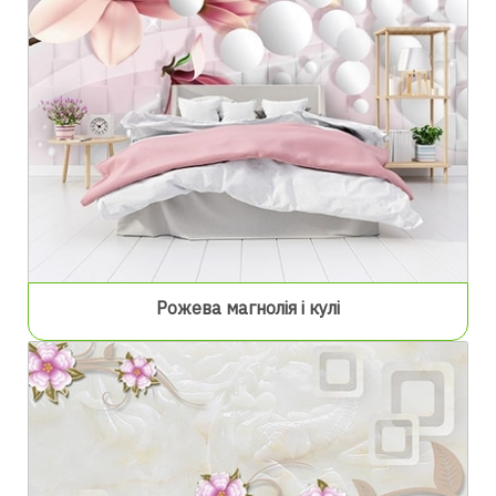
Рожева магнолія і кулі