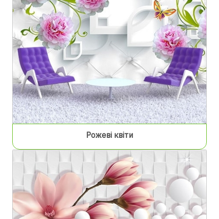
Рожеві квіти