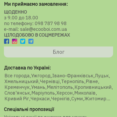
Ми приймаємо замовлення:
ЩОДЕННО
з 9.00 до 18.00
по телефону: 098 787 98 98
e-mail: sale@ecooboi.com.ua
ЦІЛОДОБОВО В СОЦМЕРЕЖАХ
Блог
Доставка по Україні:
Все города
Ужгород
Івано-Франківськ
Луцьк
Хмельницький
Чернівці
Тернопіль
Рівне
Кременчук
Умань
Мелітополь
Кропивницький
Слов'янськ
Маріуполь
Херсон
Миколаїв
Кривий Ріг
Черкаси
Чернігів
Суми
Житомир
Спеціальні пропозиції