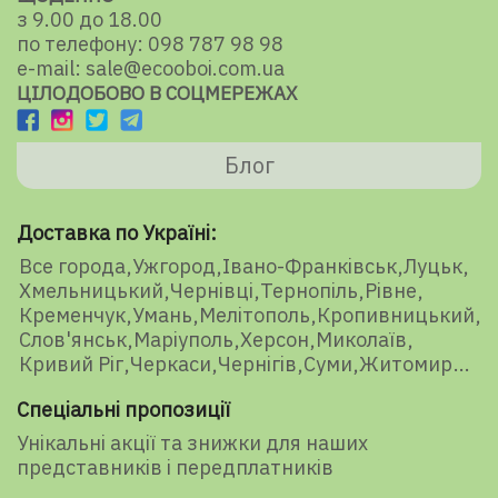
з 9.00 до 18.00
по телефону: 098 787 98 98
e-mail: sale@ecooboi.com.ua
ЦІЛОДОБОВО В СОЦМЕРЕЖАХ
Блог
Доставка по Україні:
Все города
Ужгород
Івано-Франківськ
Луцьк
Хмельницький
Чернівці
Тернопіль
Рівне
Кременчук
Умань
Мелітополь
Кропивницький
Слов'янськ
Маріуполь
Херсон
Миколаїв
Кривий Ріг
Черкаси
Чернігів
Суми
Житомир
Спеціальні пропозиції
Унікальні акції та знижки для наших
представників і передплатників