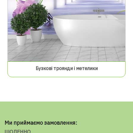
Бузкові троянди і метелики
Ми приймаємо замовлення:
ЩОДЕННО