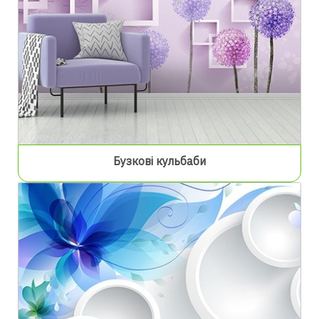
Бузкові кульбаби