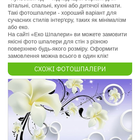
вітальні, спальні, кухні або дитячої кімнати.
Такі фотошпалери - хороший варіант для
сучасних стилів інтер'єру, таких як мінімалізм
або еко.
На сайті «Еко Шпалери» ви можете замовити
якісні фото шпалери для стін з різною
поверхнею будь-якого розміру. Оформити
замовлення можна всього в один клік!
СХОЖІ ФОТОШПАЛЕРИ