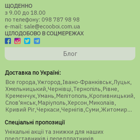
ЩОДЕННО
з 9.00 до 18.00
по телефону: 098 787 98 98
e-mail: sale@ecooboi.com.ua
ЦІЛОДОБОВО В СОЦМЕРЕЖАХ
Блог
Доставка по Україні:
Все города
Ужгород
Івано-Франківськ
Луцьк
Хмельницький
Чернівці
Тернопіль
Рівне
Кременчук
Умань
Мелітополь
Кропивницький
Слов'янськ
Маріуполь
Херсон
Миколаїв
Кривий Ріг
Черкаси
Чернігів
Суми
Житомир
Спеціальні пропозиції
Унікальні акції та знижки для наших
представників і передплатників