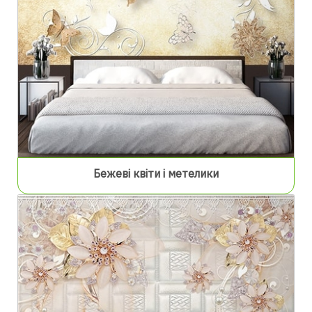
Бежеві квіти і метелики