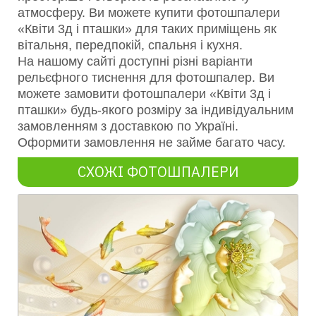
атмосферу. Ви можете купити фотошпалери
«Квіти 3д і пташки» для таких приміщень як
вітальня, передпокій, спальня і кухня.
На нашому сайті доступні різні варіанти
рельєфного тиснення для фотошпалер. Ви
можете замовити фотошпалери «Квіти 3д і
пташки» будь-якого розміру за індивідуальним
замовленням з доставкою по Україні.
Оформити замовлення не займе багато часу.
СХОЖІ ФОТОШПАЛЕРИ