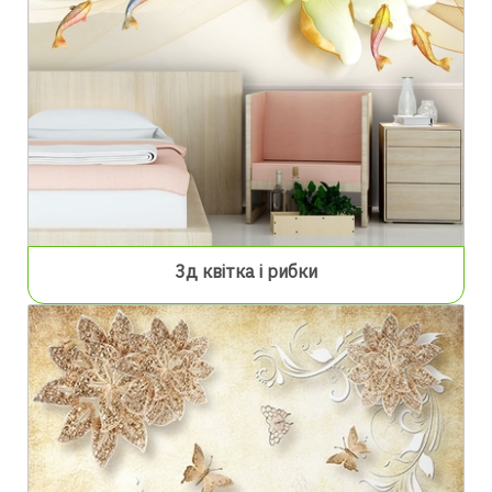
3д квітка і рибки