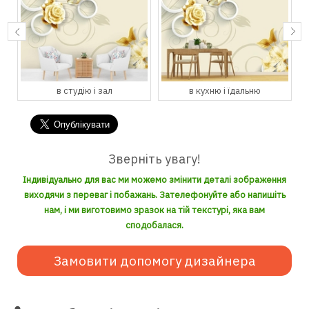
в студію і зал
в кухню і їдальню
Зверніть увагу!
Індивідуально для вас ми можемо змінити деталі зображення
виходячи з переваг і побажань. Зателефонуйте або напишіть
нам, і ми виготовимо зразок на тій текстурі, яка вам
сподобалася.
Замовити допомогу дизайнера