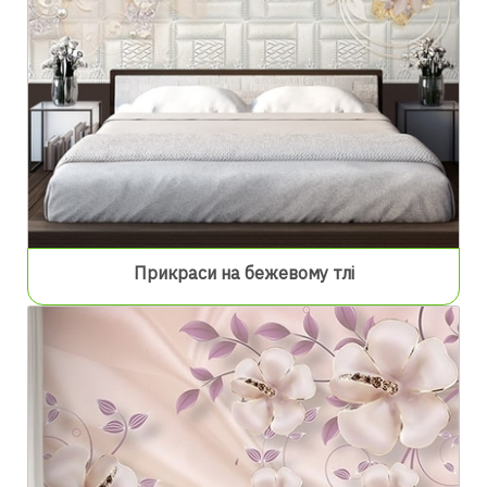
Прикраси на бежевому тлі