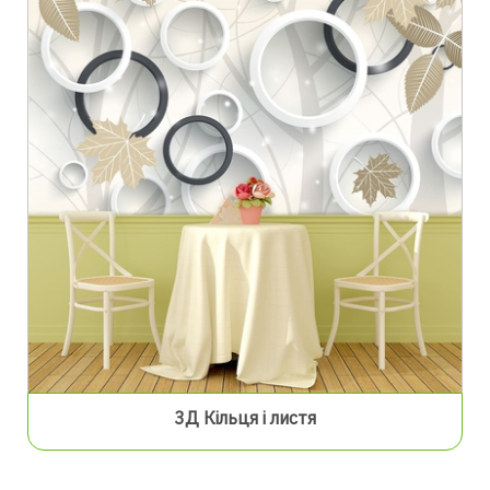
3Д Кільця і листя