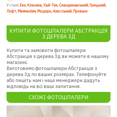
У стилі:
Еко
Класика
Хай-Тек
Скандинавський
Грецький
Лофт
Мінімалізм
Модерн
Азіатський
Прованс
КУПИТИ ФОТОШПАЛЕРИ АБСТРАКЦІЯ
З ДЕРЕВА 3Д
Купити та замовити фотошпалери
Абстракція з дерева 3д ви можете в нашому
магазині.
Виготовимо фотошпалери Абстракція з
дерева 3д по ваших розмірах. Телефонуйте
або пишіть нам і наші менеджери дадуть
відповідь на всі ваші запитання.
СХОЖІ ФОТОШПАЛЕРИ