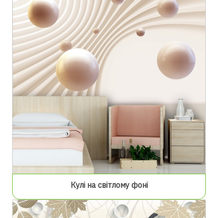
Кулі на світлому фоні