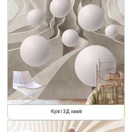
Кулі і 3Д хвилі