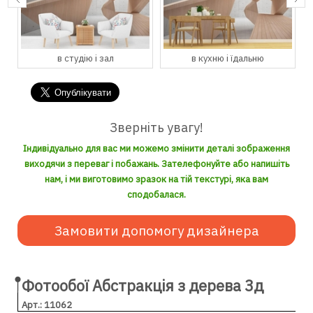
в студію і зал
в кухню і їдальню
Зверніть увагу!
Індивідуально для вас ми можемо змінити деталі зображення
виходячи з переваг і побажань. Зателефонуйте або напишіть
нам, і ми виготовимо зразок на тій текстурі, яка вам
сподобалася.
Замовити допомогу дизайнера
Фотообої Абстракція з дерева 3д
Арт.: 11062