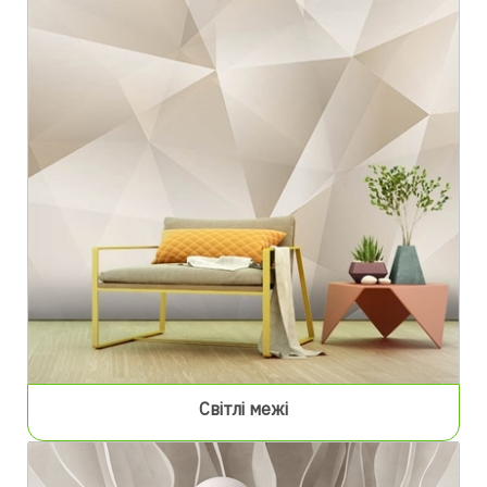
Світлі межі