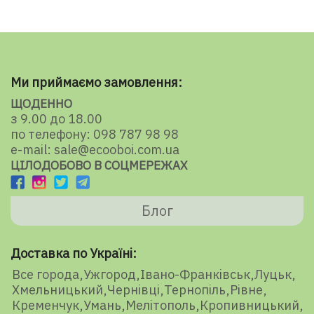
Ми приймаємо замовлення:
ЩОДЕННО
з 9.00 до 18.00
по телефону: 098 787 98 98
e-mail: sale@ecooboi.com.ua
ЦІЛОДОБОВО В СОЦМЕРЕЖАХ
Блог
Доставка по Україні:
Все города
Ужгород
Івано-Франківськ
Луцьк
Хмельницький
Чернівці
Тернопіль
Рівне
Кременчук
Умань
Мелітополь
Кропивницький