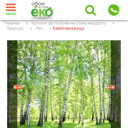
МЕНЮ
Главная
Каталог фотообоев на стену недорого
Природа
Лес
Берёзовая роща