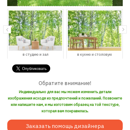
в студию и зал
в кухню и столовую
Обратите внимание!
Индивидуально для вас мы можем изменить детали
изображения исходя из предпочтений и пожеланий. Позвоните
или напишите нам, и мы изготовим образец на той текстуре,
которая вам понравилась.
Заказать помощь дизайнера