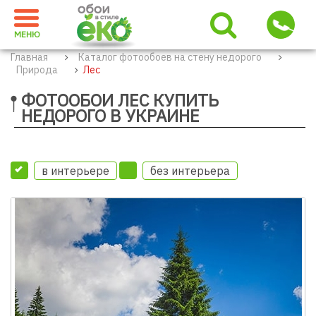
МЕНЮ
Главная
Каталог фотообоев на стену недорого
Природа
Лес
ФОТООБОИ ЛЕС КУПИТЬ
НЕДОРОГО В УКРАИНЕ
в интерьере
без интерьера