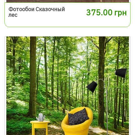
Фотообои Сказочный
375.00 грн
лес