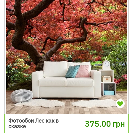
Фотообои Лес как в
375.00 грн
сказке