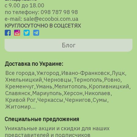
с 9.00 до 18.00
по телефону: 098 787 98 98
e-mail: sale@ecooboi.com.ua
КРУГЛОСУТОЧНО В СОЦСЕТЯХ
Блог
Доставка по Украине:
Все города
Ужгород
Ивано-Франковск
Луцк
Хмельницкий
Черновцы
Тернополь
Ровно
Кременчуг
Умань
Мелитополь
Кропивницкий
Славянск
Мариуполь
Херсон
Николаев
Кривой Рог
Черкассы
Чернигов
Сумы
Житомир
Специальные предложения
Уникальные акции и скидки для наших
представителей и подписчиков