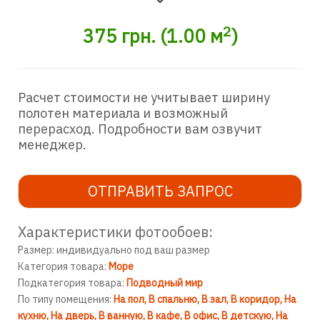
2
375
грн.
(
1.00
м
)
Расчет стоимости не учитывает ширину
полотен материала и возможный
перерасход. Подробности вам озвучит
менеджер.
ОТПРАВИТЬ ЗАПРОС
Характеристики фотообоев:
Размер: индивидуально под ваш размер
Категория товара:
Море
Подкатегория товара:
Подводный мир
По типу помещения:
На пол
В спальню
В зал
В коридор
На
кухню
На дверь
В ванную
В кафе
В офис
В детскую
На