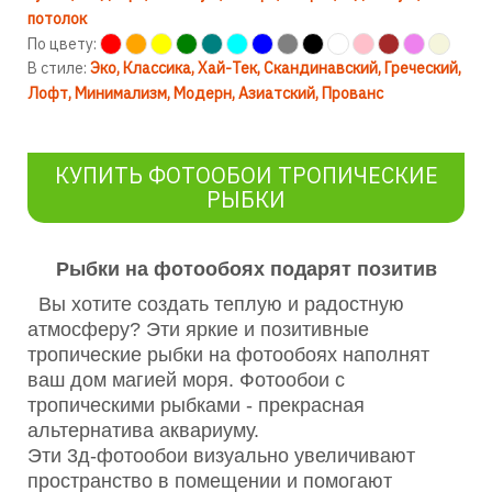
потолок
По цвету:
В стиле:
Эко
Классика
Хай-Тек
Скандинавский
Греческий
Лофт
Минимализм
Модерн
Азиатский
Прованс
КУПИТЬ ФОТООБОИ ТРОПИЧЕСКИЕ
РЫБКИ
Рыбки на фотообоях подарят позитив
Вы хотите создать теплую и радостную
атмосферу? Эти яркие и позитивные
тропические рыбки на фотообоях наполнят
ваш дом магией моря. Фотообои с
тропическими рыбками - прекрасная
альтернатива аквариуму.
Эти 3д-фотообои визуально увеличивают
пространство в помещении и помогают