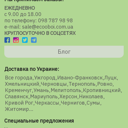
ЕЖЕДНЕВНО
с 9.00 до 18.00
по телефону: 098 787 98 98
e-mail: sale@ecooboi.com.ua
КРУГЛОСУТОЧНО В СОЦСЕТЯХ
Блог
Доставка по Украине:
Все города
Ужгород
Ивано-Франковск
Луцк
Хмельницкий
Черновцы
Тернополь
Ровно
Кременчуг
Умань
Мелитополь
Кропивницкий
Славянск
Мариуполь
Херсон
Николаев
Кривой Рог
Черкассы
Чернигов
Сумы
Житомир
Специальные предложения