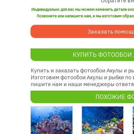
Обратите в
Индивидуально для вас мы можем изменить детали из
Позвоните или напишите нам, и мы изготовим образ
Заказать помощ
КУПИТЬ ФОТООБОИ 
Купить и заказать фотообои
Акулы и р
Изготовим фотообои
по 
Акулы и рыбки
пишите нам и наши менеджеры ответят
ПОХОЖИЕ Ф