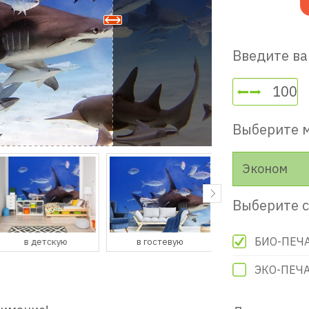
Введите ва
Выберите 
Эконом
Выберите с
БИО-ПЕЧ
в детскую
в гостевую
в прихожую
ЭКО-ПЕЧ