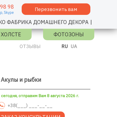
 98 98
Перезвонить вам
p,
Skype
|
КО ФАБРИКА ДОМАШНЕГО ДЕКОРА
 ХОЛСТЕ
ФОТОЗОНЫ
ОТЗЫВЫ
RU
UA
 Акулы и рыбки
сегодня, отправим Вам 8 августа 2026 г.