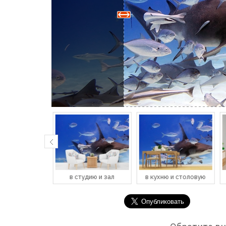
спальню
в студию и зал
в кухню и столовую