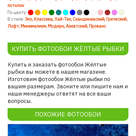
потолок
По цвету:
В стиле:
Эко
Классика
Хай-Тек
Скандинавский
Греческий
Лофт
Минимализм
Модерн
Азиатский
Прованс
КУПИТЬ ФОТООБОИ ЖЁЛТЫЕ РЫБКИ
Купить и заказать фотообои Жёлтые
рыбки
вы можете в нашем магазине.
Изготовим фотообои
по
Жёлтые рыбки
вашим размерам. Звоните или пишите нам и
наши менеджеры ответят на все ваши
вопросы.
ПОХОЖИЕ ФОТООБОИ