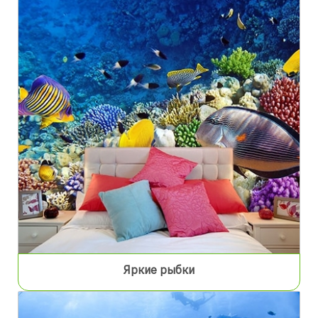
Яркие рыбки