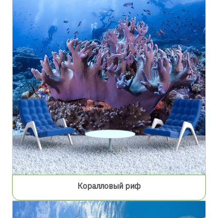
Коралловый риф