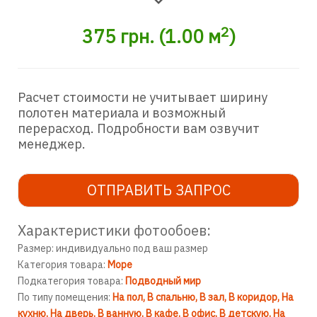
2
375
грн.
(
1.00
м
)
Расчет стоимости не учитывает ширину
полотен материала и возможный
перерасход. Подробности вам озвучит
менеджер.
ОТПРАВИТЬ ЗАПРОС
Характеристики фотообоев:
Размер: индивидуально под ваш размер
Категория товара:
Море
Подкатегория товара:
Подводный мир
По типу помещения:
На пол
В спальню
В зал
В коридор
На
кухню
На дверь
В ванную
В кафе
В офис
В детскую
На