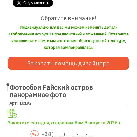
Обратите внимание!
Индивидуально для вас мы можем изменить детали
изображения исходя из предпочтений и пожеланий. Позвоните
или напишите нам, и мы изготовим образец на той текстуре,
которая вам понравилась.
Заказать помощь дизайнера
Фотообои Райский остров
панорамное фото
Арт.: 10192
Закажите сегодня, отправим Вам 8 августа 2026 г.