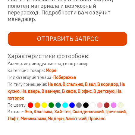
полотен материала и возможный
перерасход. Подробности вам озвучит
менеджер.
ОТПРАВИТЬ ЗАПРОС
Характеристики фотообоев:
Размер: индивидуально под ваш размер
Категория товара:
Море
Подкатегория товара:
Побережье
По типу помещения:
На пол
В спальню
В зал
В коридор
На
кухню
На дверь
В ванную
В кафе
В офис
В детскую
На
потолок
По цвету:
В стиле:
Эко
Классика
Хай-Тек
Скандинавский
Греческий
Лофт
Минимализм
Модерн
Азиатский
Прованс