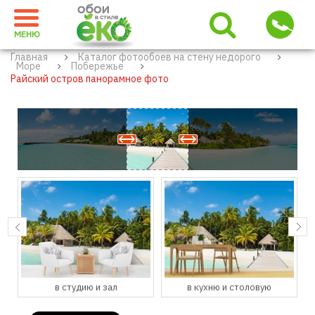
МЕНЮ
Главная
Каталог фотообоев на стену недорого
Море
Побережье
Райский остров панорамное фото
в студию и зал
в кухню и столовую